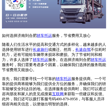
如何选择济南到合肥
轿车托运
服务，节省费用又放心
随着人们生活水平的提高和交通方式的多样化，越来越多的人
选择使用轿车进行
长途旅行
或搬迁。然而，
长途自驾
不仅耗时
耗力，还有可能给车辆带来损坏和磨损。为了节省时间和精
力，许多人选择了
轿车托运
服务。在选择济南到合肥
轿车托运
服务时，我们需要考虑多个因素，以确保我们选择的服务既能
节省费用又能放心。
首先，我们需要寻找一个可靠的
轿车托运
服务提供商。一个可
靠的提供商将能够为我们提供全方位的服务，并确保我们的轿
车能够安全到达目的地。在选择服务提供商时，我们可以通过
咨询朋友和家人的意见或搜索
互联网
来获取一些建议和反馈。
此外，我们还可以拨打客服号码400-879-0958，与客服人员详
细咨询相关信息，以便做出明智的选择。