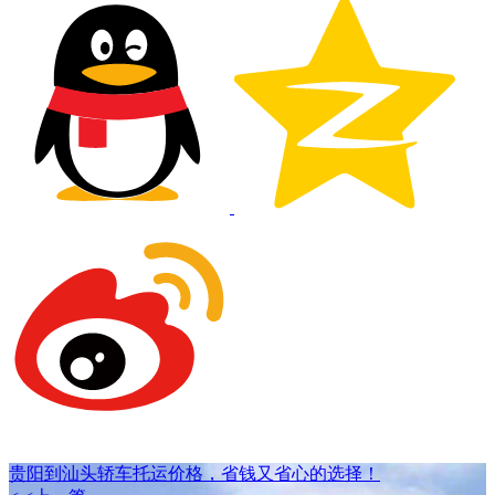
贵阳到汕头轿车托运价格，省钱又省心的选择！