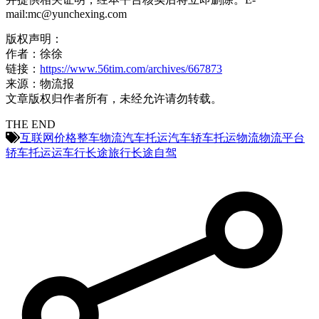
mail:mc@yunchexing.com
版权声明：
作者：徐徐
链接：
https://www.56tim.com/archives/667873
来源：物流报
文章版权归作者所有，未经允许请勿转载。
THE END
互联网
价格
整车物流
汽车托运
汽车轿车托运
物流
物流平台
轿车托运
运车行
长途旅行
长途自驾