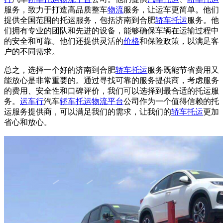
服务，致力于打造高品质整车
物流
服务，让运车更简单。他们
提供全国范围的托运服务，包括济南到合肥
轿车托运
服务。他
们拥有专业的团队和先进的设备，能够确保车辆在运输过程中
的安全和可靠。他们还提供灵活的
价格
和保险政策，以满足客
户的不同需求。
总之，选择一个好的济南到合肥
轿车托运
服务既能节省费用又
能放心是非常重要的。通过寻找可靠的服务提供商，考虑服务
的费用、安全性和口碑评价，我们可以选择到最合适的托运服
务。
运车行
汽车
轿车托运
物流平台
公司作为一个值得信赖的托
运服务提供商，可以满足我们的需求，让我们的
轿车托运
更加
省心和放心。