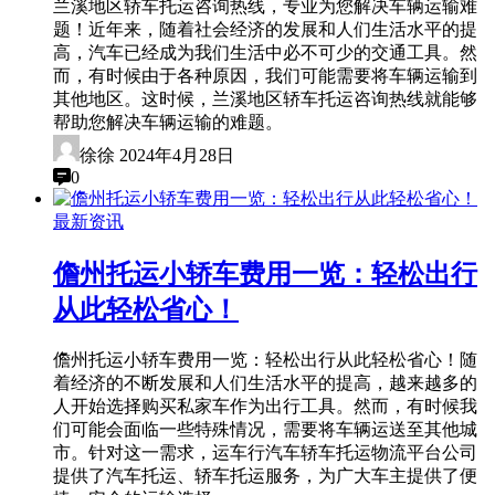
兰溪地区轿车托运咨询热线，专业为您解决车辆运输难
题！近年来，随着社会经济的发展和人们生活水平的提
高，汽车已经成为我们生活中必不可少的交通工具。然
而，有时候由于各种原因，我们可能需要将车辆运输到
其他地区。这时候，兰溪地区轿车托运咨询热线就能够
帮助您解决车辆运输的难题。
徐徐
2024年4月28日
0
最新资讯
儋州托运小轿车费用一览：轻松出行
从此轻松省心！
儋州托运小轿车费用一览：轻松出行从此轻松省心！随
着经济的不断发展和人们生活水平的提高，越来越多的
人开始选择购买私家车作为出行工具。然而，有时候我
们可能会面临一些特殊情况，需要将车辆运送至其他城
市。针对这一需求，运车行汽车轿车托运物流平台公司
提供了汽车托运、轿车托运服务，为广大车主提供了便