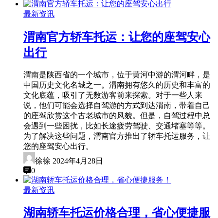
最新资讯
渭南官方轿车托运：让您的座驾安心
出行
渭南是陕西省的一个城市，位于黄河中游的渭河畔，是
中国历史文化名城之一。渭南拥有悠久的历史和丰富的
文化底蕴，吸引了无数游客前来探索。对于一些人来
说，他们可能会选择自驾游的方式到达渭南，带着自己
的座驾欣赏这个古老城市的风貌。但是，自驾过程中总
会遇到一些困扰，比如长途疲劳驾驶、交通堵塞等等。
为了解决这些问题，渭南官方推出了轿车托运服务，让
您的座驾安心出行。
徐徐
2024年4月28日
0
最新资讯
湖南轿车托运价格合理，省心便捷服