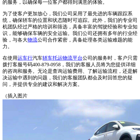
的服务，以确保每一位客户都得到满意的体验。
为了使客户更加放心，我们公司采用了最先进的车辆跟踪系
统，确保轿车的位置和状态随时可追踪。此外，我们的专业司
机团队经过严格的培训和筛选，具备丰富的驾驶经验和专业知
识，能够确保车辆的安全运输。我们公司还拥有多年的行业经
验，与各大
物流
公司合作紧密，具备处理各类运输难题的能
力。
在使用
运车行
汽车
轿车托运
物流平台
公司的服务时，客户只需
拨打客服号码400-879-0958，我们的客服人员将为您提供详细
的咨询和服务。无论是查询运输费用、了解运输流程，还是解
决运输中遇到的问题，我们的客服团队都会及时回答您的疑
问，并提供专业的建议和解决方案。
（插入图片