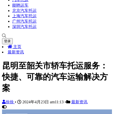
能哟运车
北京汽车托运
上海汽车托运
广州汽车托运
深圳汽车托运
登录
主页
最新资讯
昆明至韶关市轿车托运服务：
快捷、可靠的汽车运输解决方
案
徐徐
•
2024年4月23日 am11:13
•
最新资讯