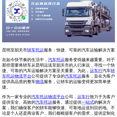
昆明至韶关市
轿车托运
服务：快捷、可靠的汽车运输解决方案
在如今快节奏的生活中，
汽车托运
服务变得越来越重要。对于
那些需要将轿车从昆明运送至韶关市的人们来说，寻找一个快
捷、可靠的汽车运输解决方案至关重要。为此，
运车行
汽车
轿
车托运
物流平台
公司提供了专业的
汽车托运
服务，旨在为客户
提供高品质的整车
物流
服务，让轿车的运输变得更加简单便
捷。
作为一家专业的
汽车托运
物流平台
公司，
运车行
致力于为客户
提供安全、高效的
汽车托运
服务。通过提供
一站式
的解决方
案，我们确保客户的轿车能够快速、可靠地运送到目的地。不
论是个人还是商业客户，我们都根据客户的需求，提供定制化