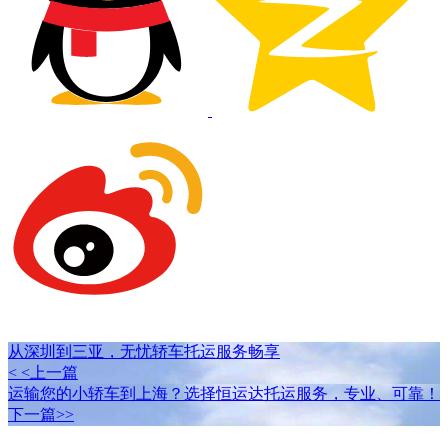
从深圳到三亚，无忧轿车托运服务畅享
< <上一篇
运输您的小轿车到上海？选择恒运达托运服务，专业、可靠！
下一篇>>