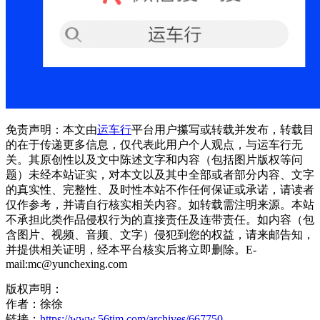
免责声明：本文由
运车行
平台用户攥写或转载并发布，转载目
的在于传递更多信息，仅代表此用户个人观点，与运车行无
关。其原创性以及文中陈述文字和内容（包括图片版权等问
题）未经本站证实，对本文以及其中全部或者部分内容、文字
的真实性、完整性、及时性本站不作任何保证或承诺，请读者
仅作参考，并请自行核实相关内容。如转载需注明来源。本站
不承担此类作品侵权行为的直接责任及连带责任。如内容（包
含图片、视频、音频、文字）侵犯到您的权益，请来邮告知，
并提供相关证明，经本平台核实后将立即删除。E-
mail:mc@yunchexing.com
版权声明：
作者：徐徐
链接：
https://www.56tim.com/archives/667750