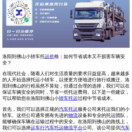
洛阳到佛山小轿车托
运价
格：如何节省成本又不损害车辆安
全？
在现代社会，随着人们对生活质量的要求日益提高，越来越多
的人开始选择托运小轿车，以便更方便地进行旅行或搬迁。洛
阳到佛山的行程虽然不算短，但通过合理的选择，我们可以在
保证车辆安全的同时，节省一些托运费用。以下是一些建议，
可以帮助您在洛阳到佛山小
轿车托运
过程中节省成本。
首先，我们可以选择正规的
汽车托运
服务公司来托运我们的小
轿车。这些公司通常拥有先进的
物流
设备和专业的托运团队，
能够确保车辆在运输过程中的安全。在洛阳到佛山的路线上，
我们可以选择
运车行
汽车托运
物流平台
公司。该公司提供
汽车