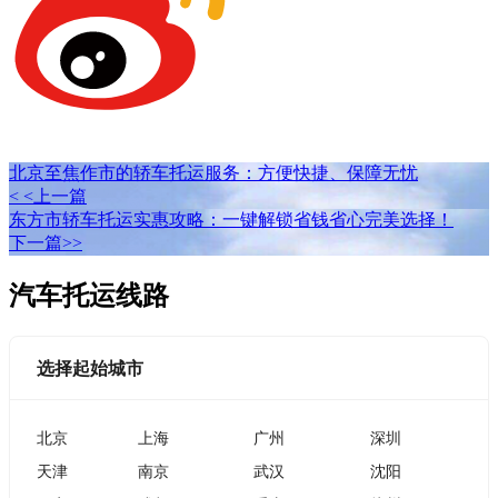
北京至焦作市的轿车托运服务：方便快捷、保障无忧
< <上一篇
东方市轿车托运实惠攻略：一键解锁省钱省心完美选择！
下一篇>>
汽车托运线路
选择起始城市
北京
上海
广州
深圳
天津
南京
武汉
沈阳