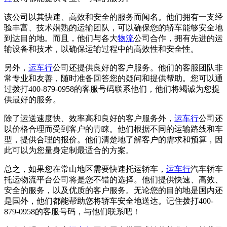
该公司以其快速、高效和安全的服务而闻名。他们拥有一支经
验丰富、技术娴熟的运输团队，可以确保您的轿车能够安全地
到达目的地。而且，他们与各大
物流
公司合作，拥有先进的运
输设备和技术，以确保运输过程中的高效性和安全性。
另外，
运车行
公司还提供良好的客户服务。他们的客服团队非
常专业和友善，随时准备回答您的疑问和提供帮助。您可以通
过拨打400-879-0958的客服号码联系他们，他们将竭诚为您提
供最好的服务。
除了运送速度快、效率高和良好的客户服务外，
运车行
公司还
以价格合理而受到客户的青睐。他们根据不同的运输路线和车
型，提供合理的报价。他们清楚地了解客户的需求和预算，因
此可以为您量身定制最适合的方案。
总之，如果您在常山地区需要快速托运轿车，
运车行
汽车轿车
托运物流平台公司将是您不错的选择。他们提供快速、高效、
安全的服务，以及优质的客户服务。无论您的目的地是国内还
是国外，他们都能帮助您将轿车安全地送达。记住拨打400-
879-0958的客服号码，与他们联系吧！