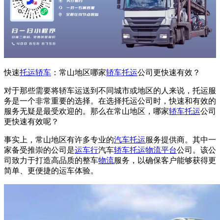
快速
托运轿车
：常山地区哪家
轿车托运
公司更快速有效？
对于那些需要将轿车运送到不同城市或地区的人来说，托运服
务是一个非常重要的选择。在选择托运公司时，快速和有效的
服务无疑是最受欢迎的。那么在常山地区，哪家
轿车托运
公司
更快速有效呢？
事实上，常山地区有许多专业的
汽车托运
服务提供商。其中一
家备受推崇的公司是
运车行
汽车
轿车托运
物流平台
公司。该公
司致力于打造高品质的整车
物流
服务，以确保客户能够获得更
简单、更便捷的运车体验。