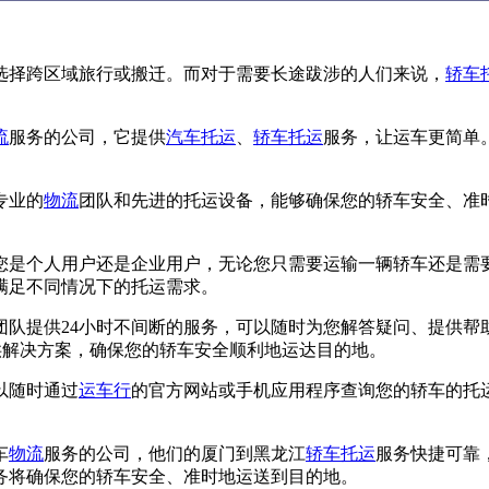
选择跨区域旅行或搬迁。而对于需要长途跋涉的人们来说，
轿车
流
服务的公司，它提供
汽车托运
、
轿车托运
服务，让运车更简单
专业的
物流
团队和先进的托运设备，能够确保您的轿车安全、准
您是个人用户还是企业用户，无论您只需要运输一辆轿车还是需
满足不同情况下的托运需求。
团队提供24小时不间断的服务，可以随时为您解答疑问、提供帮
您提供解决方案，确保您的轿车安全顺利地运达目的地。
以随时通过
运车行
的官方网站或手机应用程序查询您的轿车的托
车
物流
服务的公司，他们的厦门到黑龙江
轿车托运
服务快捷可靠
务将确保您的轿车安全、准时地运送到目的地。