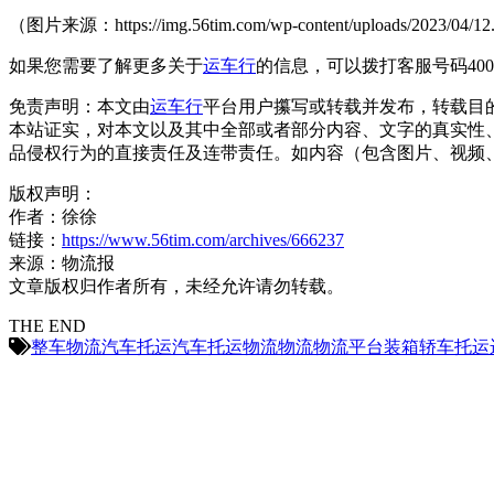
（图片来源：https://img.56tim.com/wp-content/uploads/2023/04/1
如果您需要了解更多关于
运车行
的信息，可以拨打客服号码400
免责声明：本文由
运车行
平台用户攥写或转载并发布，转载目
本站证实，对本文以及其中全部或者部分内容、文字的真实性
品侵权行为的直接责任及连带责任。如内容（包含图片、视频、音频、
版权声明：
作者：徐徐
链接：
https://www.56tim.com/archives/666237
来源：物流报
文章版权归作者所有，未经允许请勿转载。
THE END
整车物流
汽车托运
汽车托运物流
物流
物流平台
装箱
轿车托运