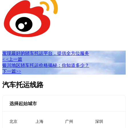
发现最好的轿车托运平台，提供全方位服务
< <上一篇
银川地区轿车托运价格揭秘：你知道多少？
下一篇>>
汽车托运线路
选择起始城市
北京
上海
广州
深圳