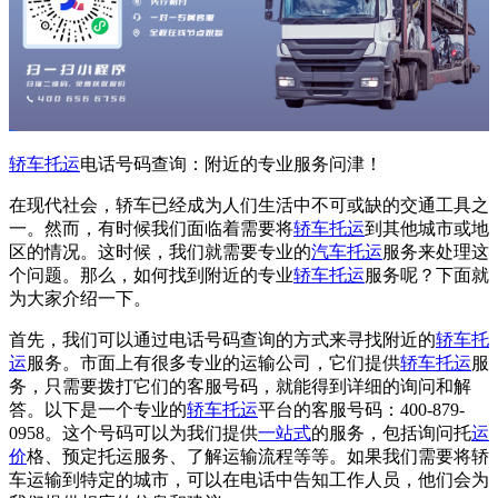
轿车托运
电话号码查询：附近的专业服务问津！
在现代社会，轿车已经成为人们生活中不可或缺的交通工具之
一。然而，有时候我们面临着需要将
轿车托运
到其他城市或地
区的情况。这时候，我们就需要专业的
汽车托运
服务来处理这
个问题。那么，如何找到附近的专业
轿车托运
服务呢？下面就
为大家介绍一下。
首先，我们可以通过电话号码查询的方式来寻找附近的
轿车托
运
服务。市面上有很多专业的运输公司，它们提供
轿车托运
服
务，只需要拨打它们的客服号码，就能得到详细的询问和解
答。以下是一个专业的
轿车托运
平台的客服号码：400-879-
0958。这个号码可以为我们提供
一站式
的服务，包括询问托
运
价
格、预定托运服务、了解运输流程等等。如果我们需要将轿
车运输到特定的城市，可以在电话中告知工作人员，他们会为