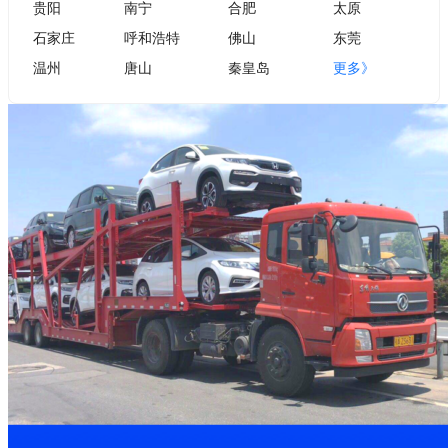
贵阳
南宁
合肥
太原
石家庄
呼和浩特
佛山
东莞
温州
唐山
秦皇岛
更多》