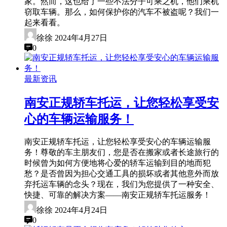
家。然而，这也给了一些不法分子可乘之机，他们乘机
窃取车辆。那么，如何保护你的汽车不被盗呢？我们一
起来看看。
徐徐
2024年4月27日
0
最新资讯
南安正规轿车托运，让您轻松享受安
心的车辆运输服务！
南安正规轿车托运，让您轻松享受安心的车辆运输服
务！尊敬的车主朋友们，您是否在搬家或者长途旅行的
时候曾为如何方便地将心爱的轿车运输到目的地而犯
愁？是否曾因为担心交通工具的损坏或者其他意外而放
弃托运车辆的念头？现在，我们为您提供了一种安全、
快捷、可靠的解决方案——南安正规轿车托运服务！
徐徐
2024年4月24日
0