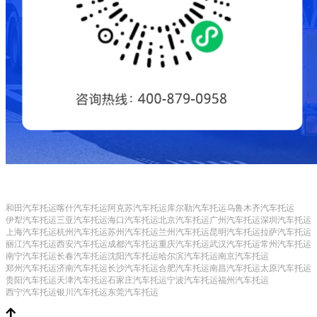
和田汽车托运
喀什汽车托运
阿克苏汽车托运
库尔勒汽车托运
乌鲁木齐汽车托运
伊犁汽车托运
三亚汽车托运
海口汽车托运
北京汽车托运
广州汽车托运
深圳汽车托运
上海汽车托运
杭州汽车托运
苏州汽车托运
兰州汽车托运
昆明汽车托运
拉萨汽车托运
丽江汽车托运
西安汽车托运
成都汽车托运
重庆汽车托运
武汉汽车托运
常州汽车托运
南宁汽车托运
长春汽车托运
沈阳汽车托运
哈尔滨汽车托运
南京汽车托运
郑州汽车托运
济南汽车托运
长沙汽车托运
合肥汽车托运
南昌汽车托运
太原汽车托运
贵阳汽车托运
天津汽车托运
石家庄汽车托运
宁波汽车托运
福州汽车托运
西宁汽车托运
银川汽车托运
东莞汽车托运