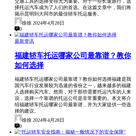
交通工具的选择变得尤为重要。对于一些长途旅行，选
择托运汽车成为了人们的首选。在这篇文章中，我们将
揭示昆明到大同市的最佳轿车托运服务。
徐徐
2024年4月28日
0
最新资讯
福建轿车托运哪家公司最靠谱？教你
如何选择
福建轿车托运哪家公司最靠谱？教你如何选择福建是我
国汽车行业发展较为迅速的省份之一，越来越多的福建
人选择购买汽车。然而，对于那些需要托运汽车的人来
说，选择一个靠谱的托运公司是非常重要的。本文将介
绍福建轿车托运哪家公司最靠谱，并为大家提供一些选
择的建议。
徐徐
2024年4月28日
0