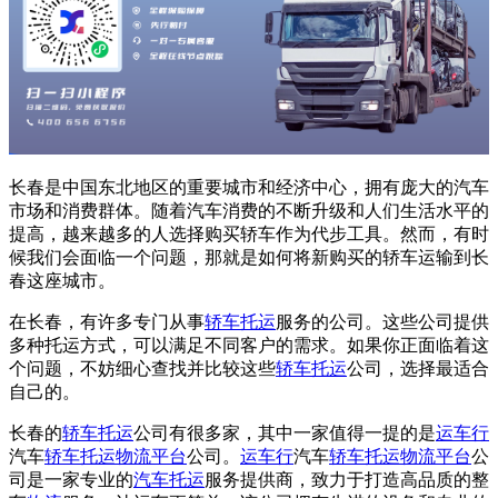
长春是中国东北地区的重要城市和经济中心，拥有庞大的汽车
市场和消费群体。随着汽车消费的不断升级和人们生活水平的
提高，越来越多的人选择购买轿车作为代步工具。然而，有时
候我们会面临一个问题，那就是如何将新购买的轿车运输到长
春这座城市。
在长春，有许多专门从事
轿车托运
服务的公司。这些公司提供
多种托运方式，可以满足不同客户的需求。如果你正面临着这
个问题，不妨细心查找并比较这些
轿车托运
公司，选择最适合
自己的。
长春的
轿车托运
公司有很多家，其中一家值得一提的是
运车行
汽车
轿车托运
物流平台
公司。
运车行
汽车
轿车托运
物流平台
公
司是一家专业的
汽车托运
服务提供商，致力于打造高品质的整