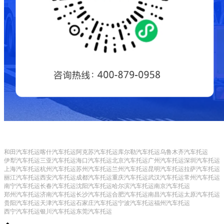
和田汽车托运
喀什汽车托运
阿克苏汽车托运
库尔勒汽车托运
乌鲁木齐汽车托运
伊犁汽车托运
三亚汽车托运
海口汽车托运
北京汽车托运
广州汽车托运
深圳汽车托运
上海汽车托运
杭州汽车托运
苏州汽车托运
兰州汽车托运
昆明汽车托运
拉萨汽车托运
丽江汽车托运
西安汽车托运
成都汽车托运
重庆汽车托运
武汉汽车托运
常州汽车托运
南宁汽车托运
长春汽车托运
沈阳汽车托运
哈尔滨汽车托运
南京汽车托运
郑州汽车托运
济南汽车托运
长沙汽车托运
合肥汽车托运
南昌汽车托运
太原汽车托运
贵阳汽车托运
天津汽车托运
石家庄汽车托运
宁波汽车托运
福州汽车托运
西宁汽车托运
银川汽车托运
东莞汽车托运