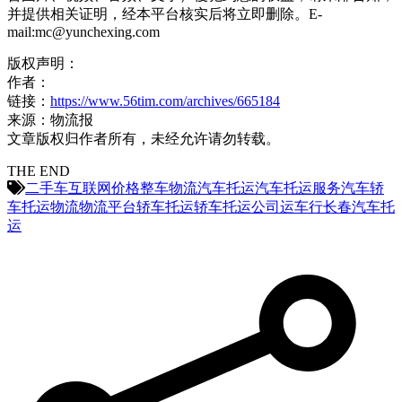
并提供相关证明，经本平台核实后将立即删除。E-
mail:mc@yunchexing.com
版权声明：
作者：
链接：
https://www.56tim.com/archives/665184
来源：物流报
文章版权归作者所有，未经允许请勿转载。
THE END
二手车
互联网
价格
整车物流
汽车托运
汽车托运服务
汽车轿
车托运
物流
物流平台
轿车托运
轿车托运公司
运车行
长春汽车托
运