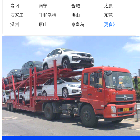
贵阳
南宁
合肥
太原
石家庄
呼和浩特
佛山
东莞
温州
唐山
秦皇岛
更多》