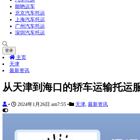
能哟运车
北京汽车托运
上海汽车托运
广州汽车托运
深圳汽车托运
登录
主页
天津
最新资讯
从天津到海口的轿车运输托运
•
2024年1月26日 am7:55
•
天津
,
最新资讯