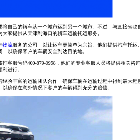
要将自己的轿车从一个城市运到另一个城市。不过，与直接驾驶
为大家提供从天津到海口的轿车运输托运服务。
车
物流
服务的公司，以让运车更简单为宗旨。他们提供汽车托运
案，以确保客户的车辆安全到达目的地。
客服号码400-879-0958，他们的专业客服人员将提供相
顺利进行。
与经验丰富的运输团队合作，确保车辆在运输过程中得到最大程
，以确保在意外情况下客户的车辆得到充分的赔偿。