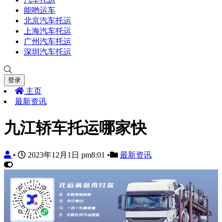
能哟运车
北京汽车托运
上海汽车托运
广州汽车托运
深圳汽车托运
登录
主页
最新资讯
九江轿车托运哪家快
•
2023年12月1日 pm8:01
•
最新资讯