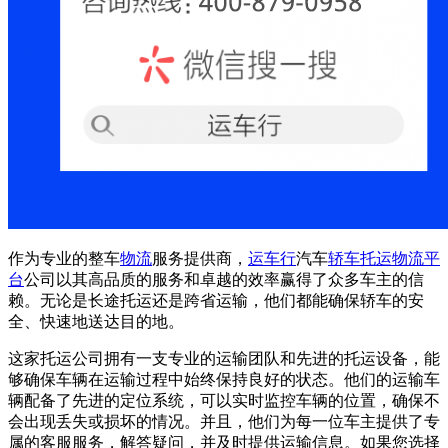
作为专业的整车
物流
服务提供商，
运车行
汽车
轿车托运
物流平
台
公司以其高品质的服务和卓越的效率赢得了众多车主的信
赖。无论是长途托运还是跨省运输，他们都能确保轿车的安
全、快速地送达目的地。
这家托运公司拥有一支专业的运输团队和先进的托运设备，能
够确保车辆在运输过程中始终保持良好的状态。他们的运输车
辆配备了先进的定位系统，可以实时监控车辆的位置，确保不
会出现丢失或损坏的情况。并且，他们为每一位车主提供了专
属的客服服务，解答疑问，并及时提供运输信息。如果您选择