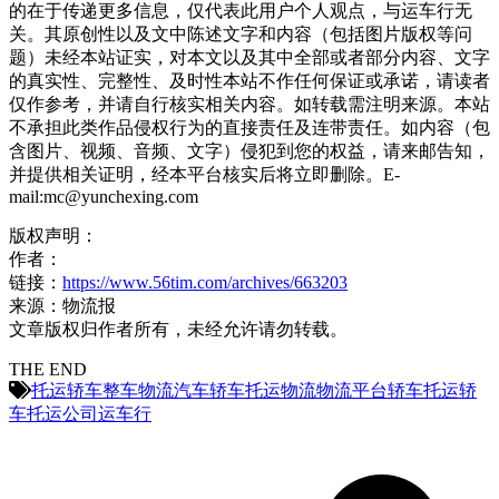
的在于传递更多信息，仅代表此用户个人观点，与运车行无
关。其原创性以及文中陈述文字和内容（包括图片版权等问
题）未经本站证实，对本文以及其中全部或者部分内容、文字
的真实性、完整性、及时性本站不作任何保证或承诺，请读者
仅作参考，并请自行核实相关内容。如转载需注明来源。本站
不承担此类作品侵权行为的直接责任及连带责任。如内容（包
含图片、视频、音频、文字）侵犯到您的权益，请来邮告知，
并提供相关证明，经本平台核实后将立即删除。E-
mail:mc@yunchexing.com
版权声明：
作者：
链接：
https://www.56tim.com/archives/663203
来源：物流报
文章版权归作者所有，未经允许请勿转载。
THE END
托运轿车
整车物流
汽车轿车托运
物流
物流平台
轿车托运
轿
车托运公司
运车行