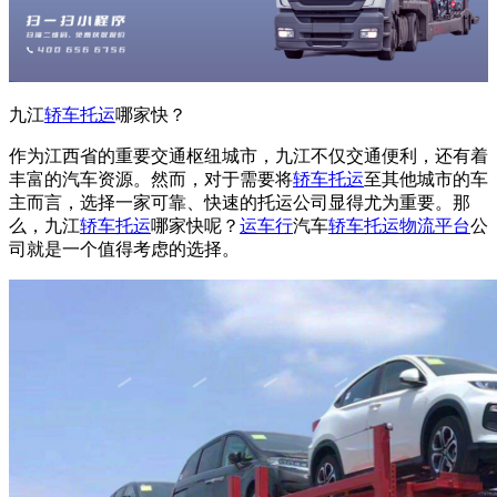
九江
轿车托运
哪家快？
作为江西省的重要交通枢纽城市，九江不仅交通便利，还有着
丰富的汽车资源。然而，对于需要将
轿车托运
至其他城市的车
主而言，选择一家可靠、快速的托运公司显得尤为重要。那
么，九江
轿车托运
哪家快呢？
运车行
汽车
轿车托运
物流平台
公
司就是一个值得考虑的选择。