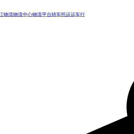
江
物流
物流中心
物流平台
轿车托运
运车行