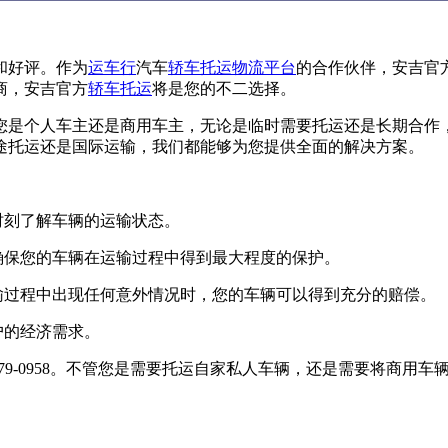
和好评。作为
运车行
汽车
轿车托运
物流平台
的合作伙伴，安吉官
商，安吉官方
轿车托运
将是您的不二选择。
您是个人车主还是商用车主，无论是临时需要托运还是长期合作
途托运还是国际运输，我们都能够为您提供全面的解决方案。
时刻了解车辆的运输状态。
确保您的车辆在运输过程中得到最大程度的保护。
输过程中出现任何意外情况时，您的车辆可以得到充分的赔偿。
户的经济需求。
879-0958。不管您是需要托运自家私人车辆，还是需要将商用