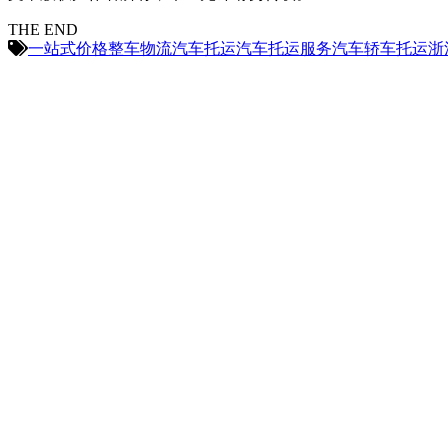
THE END
一站式
价格
整车物流
汽车托运
汽车托运服务
汽车轿车托运
浙