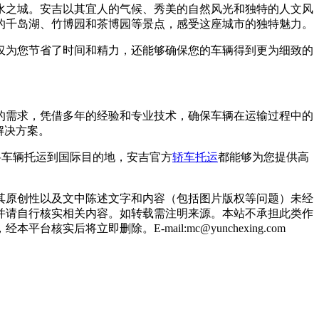
水之城。安吉以其宜人的气候、秀美的自然风光和独特的人文风
的千岛湖、竹博园和茶博园等景点，感受这座城市的独特魅力。
仅为您节省了时间和精力，还能够确保您的车辆得到更为细致的
的需求，凭借多年的经验和专业技术，确保车辆在运输过程中的
解决方案。
境将车辆托运到国际目的地，安吉官方
轿车托运
都能够为您提供高
其原创性以及文中陈述文字和内容（包括图片版权等问题）未经
并请自行核实相关内容。如转载需注明来源。本站不承担此类作
立即删除。E-mail:mc@yunchexing.com