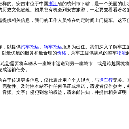
怎样的。安吉市位于中国
浙江
省的杭州市下辖，是一个美丽的山
的历史文化底蕴。如果您有机会到安吉旅游，一定要去看看著名
需提供相关信息，我们的工作人员将在约定时间上门提车。这不
作，以提供
汽车托运
、
轿车托运
服务为己任。我们深入了解车主
，以最优质的服务和最合理的
价格
，为车主提供满意的整车
物流
958。无论您需要将车辆从一座城市运送到另一座城市，或是跨越国
完成运输任务。
的在于传递更多信息，仅代表此用户个人观点，与
运车行
无关。
、完整性、及时性本站不作任何保证或承诺，请读者仅作参考，
文字）侵犯到您的权益，请来邮告知，并提供相关证明，经本平台核实后将