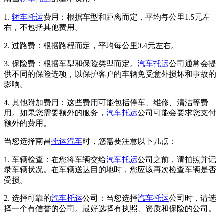
1.
轿车托运
费用：根据车型和距离而定，平均每公里1.5元左
右，不包括其他费用。
2. 过路费：根据路程而定，平均每公里0.4元左右。
3. 保险费：根据车型和保险类型而定。
汽车托运
公司通常会提
供不同的保险选项，以保护客户的车辆免受意外损坏和事故的
影响。
4. 其他附加费用：这些费用可能包括停车、维修、清洁等费
用。如果您需要额外的服务，
汽车托运
公司可能会要求您支付
额外的费用。
当您选择南昌
托运汽车
时，您需要注意以下几点：
1. 车辆检查：在您将车辆交给
汽车托运
公司之前，请拍照并记
录车辆状况。在车辆送达目的地时，您应该再次检查车辆是否
受损。
2. 选择可靠的
汽车托运
公司：当您选择
汽车托运
公司时，请选
择一个有信誉的公司。最好选择有执照、资质和保险的公司。