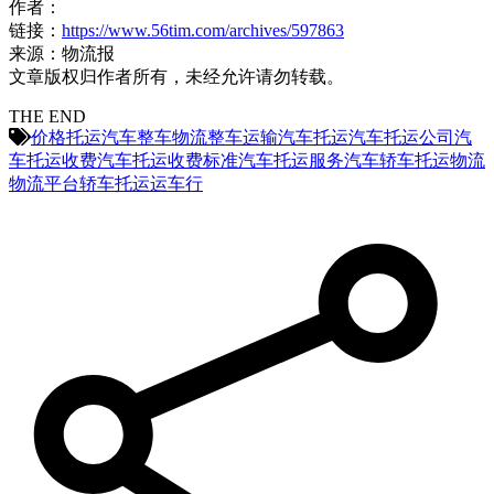
作者：
链接：
https://www.56tim.com/archives/597863
来源：物流报
文章版权归作者所有，未经允许请勿转载。
THE END
价格
托运汽车
整车物流
整车运输
汽车托运
汽车托运公司
汽
车托运收费
汽车托运收费标准
汽车托运服务
汽车轿车托运
物流
物流平台
轿车托运
运车行