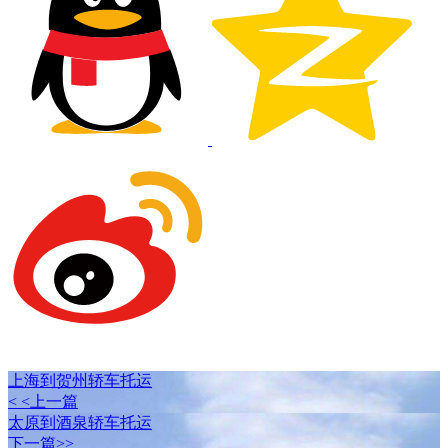
上海到贺州轿车托运
< <上一篇
太原到酒泉轿车托运
下一篇>>