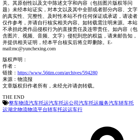
关。其原创性以及文中陈述文字和内容（包括图片版权等问
题）未经本站证实，对本文以及其中全部或者部分内容、文字
的真实性、完整性、及时性本站不作任何保证或承诺，请读者
仅作参考，并请自行核实相关内容。如转载需注明来源。本站
不承担此类作品侵权行为的直接责任及连带责任。如内容（包
含图片、视频、音频、文字）侵犯到您的权益，请来邮告知，
并提供相关证明，经本平台核实后将立即删除。E-
mail:mc@yunchexing.com
版权声明：
作者：
链接：
https://www.56tim.com/archives/594280
来源：物流报
文章版权归作者所有，未经允许请勿转载。
THE END
整车物流
汽车托运
汽车托运公司
汽车托运服务
汽车轿车托
运
湖北
物流
物流平台
轿车托运
运车行