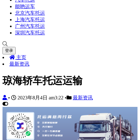
能哟运车
北京汽车托运
上海汽车托运
广州汽车托运
深圳汽车托运
登录
主页
最新资讯
琼海轿车托运运输
•
2023年8月4日 am3:22
•
最新资讯