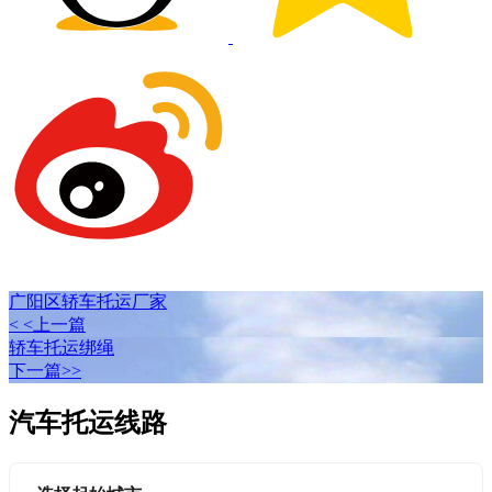
广阳区轿车托运厂家
< <上一篇
轿车托运绑绳
下一篇>>
汽车托运线路