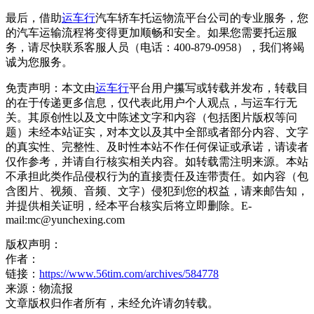
最后，借助
运车行
汽车轿车托运物流平台公司的专业服务，您
的汽车运输流程将变得更加顺畅和安全。如果您需要托运服
务，请尽快联系客服人员（电话：400-879-0958），我们将竭
诚为您服务。
免责声明：本文由
运车行
平台用户攥写或转载并发布，转载目
的在于传递更多信息，仅代表此用户个人观点，与运车行无
关。其原创性以及文中陈述文字和内容（包括图片版权等问
题）未经本站证实，对本文以及其中全部或者部分内容、文字
的真实性、完整性、及时性本站不作任何保证或承诺，请读者
仅作参考，并请自行核实相关内容。如转载需注明来源。本站
不承担此类作品侵权行为的直接责任及连带责任。如内容（包
含图片、视频、音频、文字）侵犯到您的权益，请来邮告知，
并提供相关证明，经本平台核实后将立即删除。E-
mail:mc@yunchexing.com
版权声明：
作者：
链接：
https://www.56tim.com/archives/584778
来源：物流报
文章版权归作者所有，未经允许请勿转载。