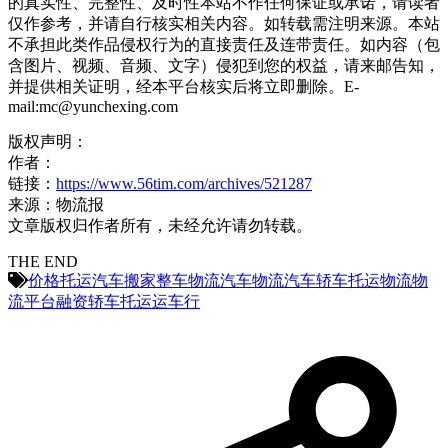
的真实性、完整性、及时性本站不作任何保证或承诺，请读者
仅作参考，并请自行核实相关内容。如转载需注明来源。本站
不承担此类作品侵权行为的直接责任及连带责任。如内容（包
含图片、视频、音频、文字）侵犯到您的权益，请来邮告知，
并提供相关证明，经本平台核实后将立即删除。E-
mail:mc@yunchexing.com
版权声明：
作者：
链接：
https://www.56tim.com/archives/521287
来源：物流报
文章版权归作者所有，未经允许请勿转载。
THE END
价格
托运汽车
搬家
整车物流
汽车物流
汽车轿车托运
物流
物
流平台
融资
轿车托运
运车行