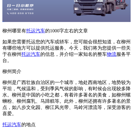
柳州哪里有
托运汽车
的1000字左右的文章
如果您需要托运您的汽车或轿车，您可能会很想知道，在柳州
有哪些地方可以提供托运服务。今天，我们将为您提供一些关
于在柳州
托运汽车
的信息，并介绍一家知名的整车
物流
服务平
台。
柳州简介
柳州是广西壮族自治区的一个城市，地处西南地区，地势较为
平坦，气候温和，受到季风气候的影响，有时候会出现较多降
水。柳州是中国的小吃之都，有着许多著名的美食，如柳州螺
蛳粉、柳州腐乳、马蹄糕等。此外，柳州还拥有许多著名的景
点，如八步文化园、柳江风光带、马岭河漂流等，深受游客的
喜爱。
托运汽车
的地点