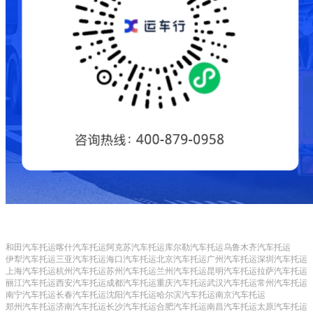
和田汽车托运
喀什汽车托运
阿克苏汽车托运
库尔勒汽车托运
乌鲁木齐汽车托运
伊犁汽车托运
三亚汽车托运
海口汽车托运
北京汽车托运
广州汽车托运
深圳汽车托运
上海汽车托运
杭州汽车托运
苏州汽车托运
兰州汽车托运
昆明汽车托运
拉萨汽车托运
丽江汽车托运
西安汽车托运
成都汽车托运
重庆汽车托运
武汉汽车托运
常州汽车托运
南宁汽车托运
长春汽车托运
沈阳汽车托运
哈尔滨汽车托运
南京汽车托运
郑州汽车托运
济南汽车托运
长沙汽车托运
合肥汽车托运
南昌汽车托运
太原汽车托运