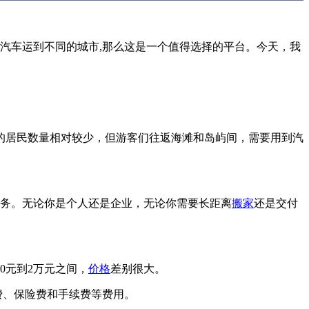
将汽车运到不同的城市,那么这是一个值得选择的平台。今天，我
的居民数量相对较少，但游客们往返海滩和岛屿间，需要用到汽
务。无论你是个人还是企业，无论你需要长距离
搬家
还是交付
00元到2万元之间，
价格
差别很大。
货运费、保险费和手续费等费用。