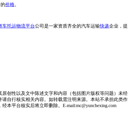
新的
价格
。
轿车托运
物流平台
公司是一家资质齐全的汽车运输
快递
企业，提
其原创性以及文中陈述文字和内容（包括图片版权等问题）未经
并请自行核实相关内容。如转载需注明来源。本站不承担此类作
立即删除。E-mail:mc@yunchexing.com