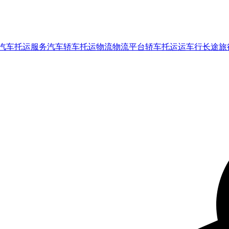
汽车托运服务
汽车轿车托运
物流
物流平台
轿车托运
运车行
长途旅