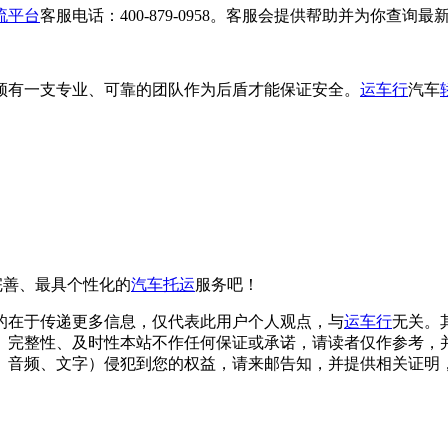
流平台
客服电话：400-879-0958。客服会提供帮助并为你查询最
须有一支专业、可靠的团队作为后盾才能保证安全。
运车行
汽车
体验最完善、最具个性化的
汽车托运
服务吧！
的在于传递更多信息，仅代表此用户个人观点，与
运车行
无关。
、完整性、及时性本站不作任何保证或承诺，请读者仅作参考，
文字）侵犯到您的权益，请来邮告知，并提供相关证明，经本平台核实后将