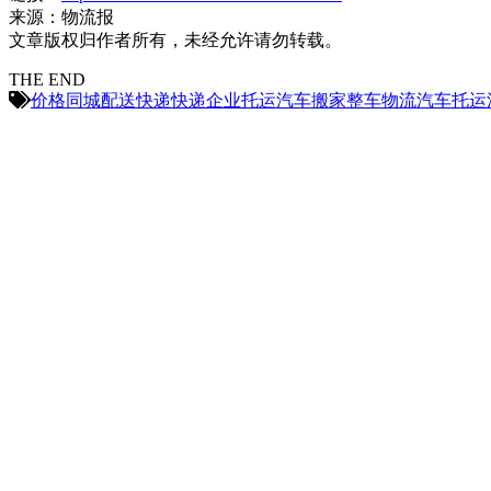
来源：物流报
文章版权归作者所有，未经允许请勿转载。
THE END
价格
同城配送
快递
快递企业
托运汽车
搬家
整车物流
汽车托运