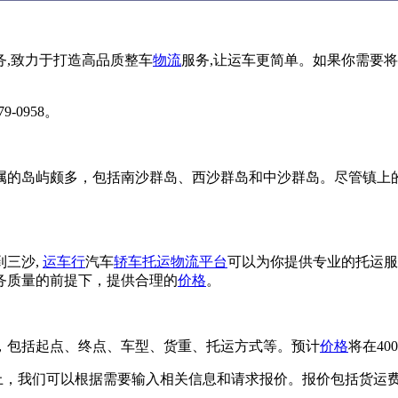
务,致力于打造高品质整车
物流
服务,让运车更简单。如果你需要
0958。
属的岛屿颇多，包括南沙群岛、西沙群岛和中沙群岛。尽管镇上
到三沙,
运车行
汽车
轿车托运
物流平台
可以为你提供专业的托运服
务质量的前提下，提供合理的
价格
。
，包括起点、终点、车型、货重、托运方式等。预计
价格
将在40
价。在该平台上，我们可以根据需要输入相关信息和请求报价。报价包括