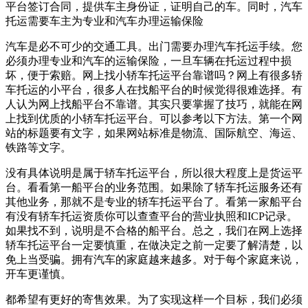
平台签订合同，提供车主身份证，证明自己的车。同时，汽车
托运需要车主为专业和汽车办理运输保险
汽车是必不可少的交通工具。出门需要办理汽车托运手续。您
必须办理专业和汽车的运输保险，一旦车辆在托运过程中损
坏，便于索赔。网上找小轿车托运平台靠谱吗？网上有很多轿
车托运的小平台，很多人在找船平台的时候觉得很难选择。有
人认为网上找船平台不靠谱。其实只要掌握了技巧，就能在网
上找到优质的小轿车托运平台。可以参考以下方法。第一个网
站的标题要有文字，如果网站标准是物流、国际航空、海运、
铁路等文字。
没有具体说明是属于轿车托运平台，所以很大程度上是货运平
台。看看第一船平台的业务范围。如果除了轿车托运服务还有
其他业务，那就不是专业的轿车托运平台了。看第一家船平台
有没有轿车托运资质你可以查查平台的营业执照和ICP记录。
如果找不到，说明是不合格的船平台。总之，我们在网上选择
轿车托运平台一定要慎重，在做决定之前一定要了解清楚，以
免上当受骗。拥有汽车的家庭越来越多。对于每个家庭来说，
开车更谨慎。
都希望有更好的寄售效果。为了实现这样一个目标，我们必须