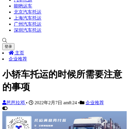
能哟运车
北京汽车托运
上海汽车托运
广州汽车托运
深圳汽车托运
登录
主页
企业推荐
小轿车托运的时候所需要注意
的事项
芭芭拉邓
•
2022年2月7日 am8:24
•
企业推荐