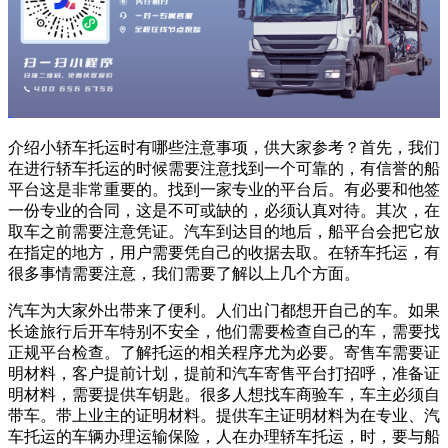
介绍小轿车托运时有哪些注意事项，供大家参考？首先，我们
在进行轿车托运的时候需要注意找到一个可靠的，有信誉的船
平台这是非常重要的。找到一家专业的平台后。有必要和他签
一份专业的合同，这是不可或缺的，必须认真对待。其次，在
取车之前需要注意凭证。汽车到达目的地后，船平台会把它放
在指定的地方，用户需要凭自己的收据去取。在轿车托运，有
很多事情需要注意，我们需要了解以上几个方面。
汽车为大家外出带来了便利。人们出门都想开自己的车。如果
长途旅行后开车特别不安全，他们需要检查自己的车，需要找
正规平台检查。了解托运的相关程序尤为必要。寄售车需要证
明材料，客户提前计划，提前和汽车寄售平台打招呼，准备证
明材料，需要提供车钥匙。很多人想找车商验车，车主必须自
带车。带上业主的证明材料。提供车主证明材料为在专业、汽
车托运的车辆办理运输保险，人在办理轿车托运，时，要与船