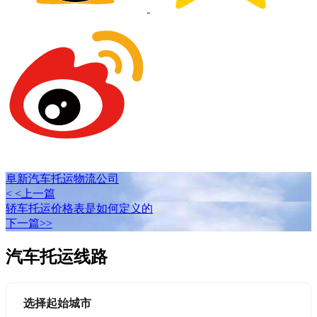
阜新汽车托运物流公司
< <上一篇
轿车托运价格表是如何定义的
下一篇>>
汽车托运线路
选择起始城市