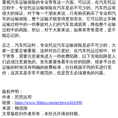
重视汽车运输保险的专业寄售这一方面。可以说，在汽车托运
过程中，专业托运运输保险在汽车是必不可少的。汽车托运有
很大的保证。对于每一个朋友来说，只有购买购买了专业和汽
车的运输保险，整个运输才能变得更加安全。它可以防止车辆
运输过程中的一些事故对人们的汽车造成损害，降低整个运输
过程中的风险。所以，对于大家来说，如果有寄售需求，是不
能忘记的。
总之，汽车托运时，专业托运汽车运输保险是必不可少的，大
家一定要足够重视，这样对自己更好。在汽车托运过程中。对
于寄售，需要注意避免进入一些收费陷阱。以下充电陷阱是人
们必须注意避免的。首先要避免看车出价的陷阱。很多平台在
运输的时候没有明确的收费标准，往往根据不同的车进行竞
价，这其实是非常不规范的，也是货主必须避免的问题。
版权声明：
作者：芭芭拉邓
链接：
https://www.56tim.com/archives/416390
来源：物流报
文章版权归作者所有，未经允许请勿转载。