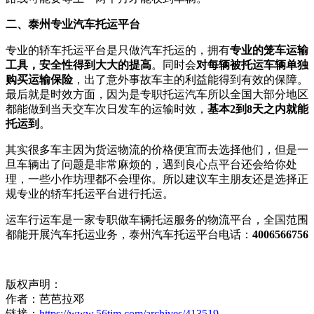
二、泰州专业汽车托运平台
专业的轿车托运平台是只做汽车托运的，拥有
专业的笼车运输
工具，安全性得到大大的提高
。同时会
对每辆被托运车辆单独
购买运输保险
，出了意外事故车主的利益能得到有效的保障。
最后就是时效方面，因为是专职托运汽车所以全国大部分地区
都能做到当天交车次日发车的运输时效，
基本2到8天之内就能
托运到
。
其实很多车主因为货运物流的价格便宜而去选择他们，但是一
旦车辆出了问题是非常麻烦的，遇到良心点平台还会给你处
理，一些小作坊理都不会理你。所以建议车主朋友还是选择正
规专业的轿车托运平台进行托运。
运车行运车是一家专职做车辆托运服务的物流平台，全国范围
都能开展汽车托运业务，泰州汽车托运平台电话：
4006566756
版权声明：
作者：芭芭拉邓
链接：
https://www.56tim.com/archives/413519