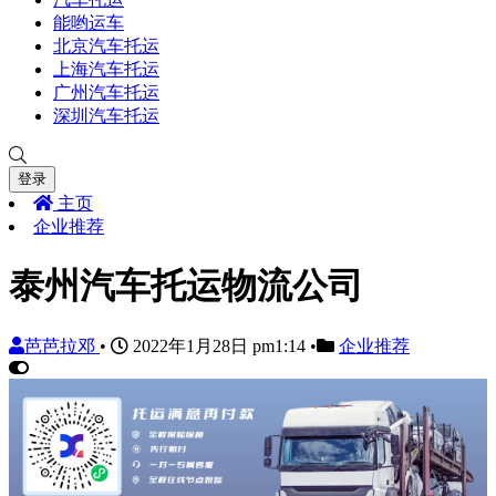
能哟运车
北京汽车托运
上海汽车托运
广州汽车托运
深圳汽车托运
登录
主页
企业推荐
泰州汽车托运物流公司
芭芭拉邓
•
2022年1月28日 pm1:14
•
企业推荐