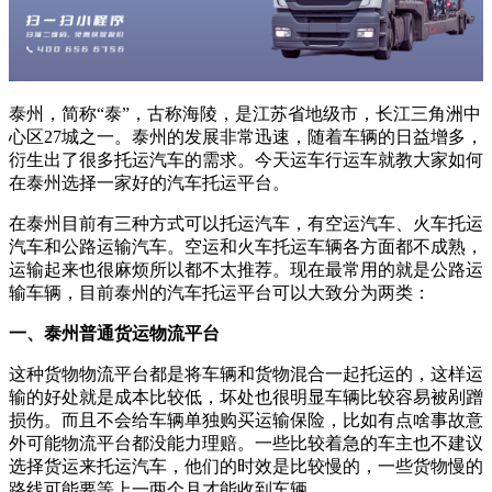
泰州，简称“泰”，古称海陵，是江苏省地级市，长江三角洲中
心区27城之一。泰州的发展非常迅速，随着车辆的日益增多，
衍生出了很多托运汽车的需求。今天运车行运车就教大家如何
在泰州选择一家好的汽车托运平台。
在泰州目前有三种方式可以托运汽车，有空运汽车、火车托运
汽车和公路运输汽车。空运和火车托运车辆各方面都不成熟，
运输起来也很麻烦所以都不太推荐。现在最常用的就是公路运
输车辆，目前泰州的汽车托运平台可以大致分为两类：
一、泰州普通货运物流平台
这种货物物流平台都是将车辆和货物混合一起托运的，这样运
输的好处就是成本比较低，坏处也很明显车辆比较容易被剐蹭
损伤。而且不会给车辆单独购买运输保险，比如有点啥事故意
外可能物流平台都没能力理赔。一些比较着急的车主也不建议
选择货运来托运汽车，他们的时效是比较慢的，一些货物慢的
路线可能要等上一两个月才能收到车辆。