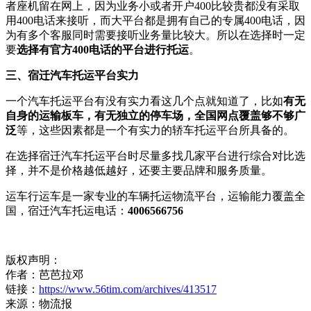
者座机留在网上，因为业务小或者开户400比较贵都没有采取
用400电话来接听，而大平台都是拥有自己的专属400电话，因
为有多个客服同时需要接听业务量比较大。所以在选择时一定
要
选择有官方400电话的平台进行托运
。
三、宿迁汽车托运平台实力
一个汽车托运平台有没有实力看这几个点就知道了，比如
有无
自身的运输板车，有无独立的停车场，全国网点覆盖够不够广
泛
等，这些因素都是一个有实力的轿车托运平台所具备的。
在选择宿迁汽车托运平台时尽量多找几家平台进行综合对比选
择，并不是价格越低越好，还要主要品牌和服务质量。
运车行运车是一家专业的车辆托运物流平台，运输能力覆盖全
国，宿迁汽车托运电话：
4006566756
版权声明：
作者：芭芭拉邓
链接：
https://www.56tim.com/archives/413517
来源：物流报