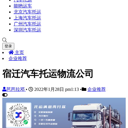
能哟运车
北京汽车托运
上海汽车托运
广州汽车托运
深圳汽车托运
登录
主页
企业推荐
宿迁汽车托运物流公司
芭芭拉邓
•
2022年1月28日 pm1:13
•
企业推荐