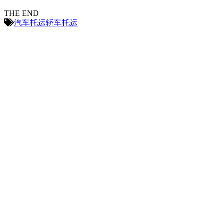
THE END
汽车托运
轿车托运