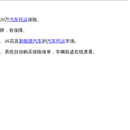
20万
汽车托运
保险。
品牌，有保障。
、4S店及
新能源汽车
的
汽车托运
市场。
、系统自动购买保险保单，车辆轨迹在线查看。