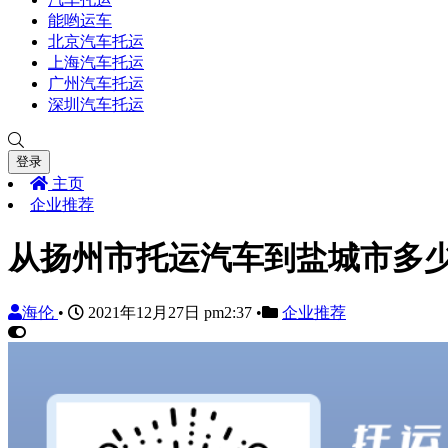
能哟运车
北京汽车托运
上海汽车托运
广州汽车托运
深圳汽车托运
登录
主页
企业推荐
从扬州市托运汽车到盐城市多
海伦
•
2021年12月27日 pm2:37
•
企业推荐