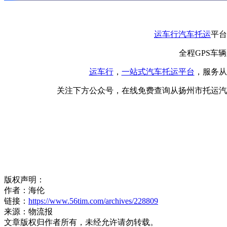
运车行
汽车托运
平台
全程GPS车
运车行
，
一站式
汽车托运平台
，服务从
关注下方公众号，在线免费查询从扬州市托运汽
版权声明：
作者：海伦
链接：
https://www.56tim.com/archives/228809
来源：物流报
文章版权归作者所有，未经允许请勿转载。