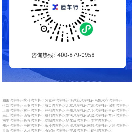
和田汽车托运
喀什汽车托运
阿克苏汽车托运
库尔勒汽车托运
乌鲁木齐汽车托运
伊犁汽车托运
三亚汽车托运
海口汽车托运
北京汽车托运
广州汽车托运
深圳汽车托运
上海汽车托运
杭州汽车托运
苏州汽车托运
兰州汽车托运
昆明汽车托运
拉萨汽车托运
丽江汽车托运
西安汽车托运
成都汽车托运
重庆汽车托运
武汉汽车托运
常州汽车托运
南宁汽车托运
长春汽车托运
沈阳汽车托运
哈尔滨汽车托运
南京汽车托运
郑州汽车托运
济南汽车托运
长沙汽车托运
合肥汽车托运
南昌汽车托运
太原汽车托运
贵阳汽车托运
天津汽车托运
石家庄汽车托运
宁波汽车托运
福州汽车托运