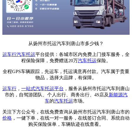
从扬州市托运汽车到唐山市多少钱？
运车行
汽车托运
平台提供：各城市区内免费上门接车服务，全
程保险保障，免费赠送20万
汽车托运
保险。
全程GPS车辆跟踪，先运车，托运满意再付款。汽车属于贵重
物品，选择大品牌，有保障。
运车行
，
一站式
汽车托运平台
，服务从扬州市托运汽车到唐山
市的，自驾游团队、个人出行、商务出行、4S店及
新能源汽
车
的
汽车托运
市场。
关注下方公众号，在线免费查询从扬州市托运汽车到唐山市的
价格
，一健下单，在线一对一服务，在线签订合同、系统自动
购买保险保单，车辆轨迹在线查看。