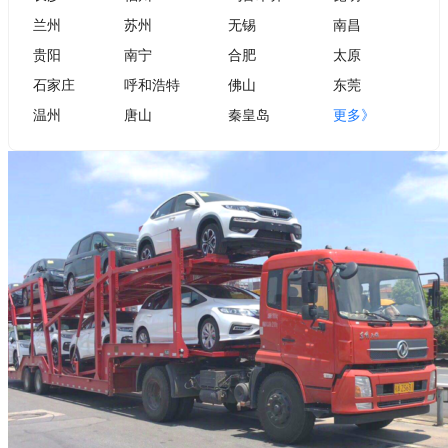
兰州
苏州
无锡
南昌
贵阳
南宁
合肥
太原
石家庄
呼和浩特
佛山
东莞
温州
唐山
秦皇岛
更多》