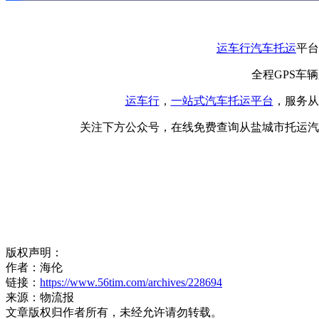
运车行
汽车托运
平台
全程GPS车
运车行
，
一站式
汽车托运平台
，服务从
关注下方公众号，在线免费查询从盐城市托运汽
版权声明：
作者：海伦
链接：
https://www.56tim.com/archives/228694
来源：物流报
文章版权归作者所有，未经允许请勿转载。