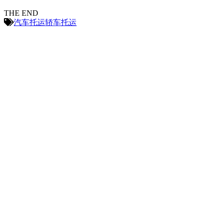
THE END
汽车托运
轿车托运