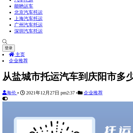
能哟运车
北京汽车托运
上海汽车托运
广州汽车托运
深圳汽车托运
登录
主页
企业推荐
从盐城市托运汽车到庆阳市多
海伦
•
2021年12月27日 pm2:37
•
企业推荐