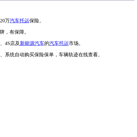
20万
汽车托运
保险。
品牌，有保障。
、4S店及
新能源汽车
的
汽车托运
市场。
、系统自动购买保险保单，车辆轨迹在线查看。