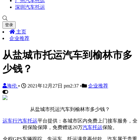
广州汽车托运
深圳汽车托运
登录
主页
企业推荐
从盐城市托运汽车到榆林市多
少钱？
海伦
•
2021年12月27日 pm2:37
•
企业推荐
从盐城市托运汽车到榆林市多少钱？
运车行
汽车托运
平台提供：各城市区内免费上门接车服务，全
程保险保障，免费赠送20万
汽车托运
保险。
全程GPS车辆跟踪，先运车，托运满意再付款。汽车属于贵重