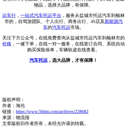
物品，选择大品牌，有保障。
运车行
，
一站式
汽车托运平台
，服务从盐城市托运汽车到榆林
市的，自驾游团队、个人出行、商务出行、4S店及
新能源汽
车
的
汽车托运
市场。
关注下方公众号，在线免费查询从盐城市托运汽车到榆林市的
价格
，一健下单，在线一对一服务，在线签订合同、系统自动
购买保险保单，车辆轨迹在线查看。
汽车托运
，选大品牌，才有保障！
版权声明：
作者：海伦
链接：
https://www.56tim.com/archives/228682
来源：物流报
文章版权归作者所有，未经允许请勿转载。