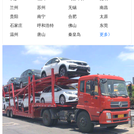
兰州
苏州
无锡
南昌
贵阳
南宁
合肥
太原
石家庄
呼和浩特
佛山
东莞
温州
唐山
秦皇岛
更多》