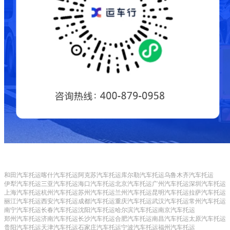
和田汽车托运
喀什汽车托运
阿克苏汽车托运
库尔勒汽车托运
乌鲁木齐汽车托运
伊犁汽车托运
三亚汽车托运
海口汽车托运
北京汽车托运
广州汽车托运
深圳汽车托运
上海汽车托运
杭州汽车托运
苏州汽车托运
兰州汽车托运
昆明汽车托运
拉萨汽车托运
丽江汽车托运
西安汽车托运
成都汽车托运
重庆汽车托运
武汉汽车托运
常州汽车托运
南宁汽车托运
长春汽车托运
沈阳汽车托运
哈尔滨汽车托运
南京汽车托运
郑州汽车托运
济南汽车托运
长沙汽车托运
合肥汽车托运
南昌汽车托运
太原汽车托运
贵阳汽车托运
天津汽车托运
石家庄汽车托运
宁波汽车托运
福州汽车托运