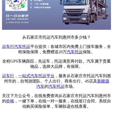
从石家庄市托运汽车到惠州市多少钱？
运车行
汽车托运
平台提供：各城市区内免费上门接车服务，全
程保险保障，免费赠送20万
汽车托运
保险。
全程GPS车辆跟踪，先运车，托运满意再付款。汽车属于贵重
物品，选择大品牌，有保障。
运车行
，
一站式
汽车托运平台
，服务从石家庄市托运汽车到惠
州市的，自驾游团队、个人出行、商务出行、4S店及
新能源
汽车
的
汽车托运
市场。
关注下方公众号，在线免费查询从石家庄市托运汽车到惠州市
的
价格
，一健下单，在线一对一服务，在线签订合同、系统自
动购买保险保单，车辆轨迹在线查看。