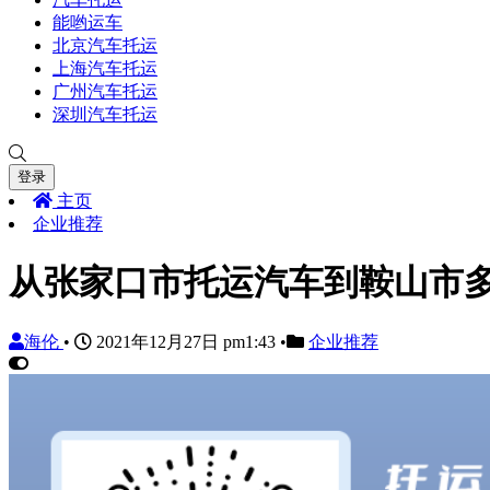
能哟运车
北京汽车托运
上海汽车托运
广州汽车托运
深圳汽车托运
登录
主页
企业推荐
从张家口市托运汽车到鞍山市
海伦
•
2021年12月27日 pm1:43
•
企业推荐