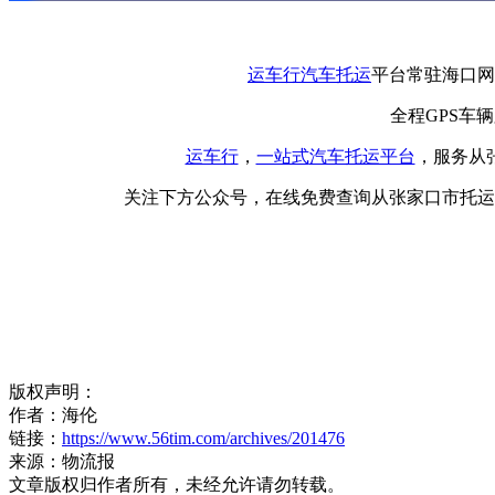
运车行
汽车托运
平台常驻海口网
全程GPS车
运车行
，
一站式
汽车托运平台
，服务从
关注下方公众号，在线免费查询从张家口市托运
版权声明：
作者：海伦
链接：
https://www.56tim.com/archives/201476
来源：物流报
文章版权归作者所有，未经允许请勿转载。