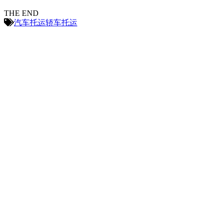
THE END
汽车托运
轿车托运