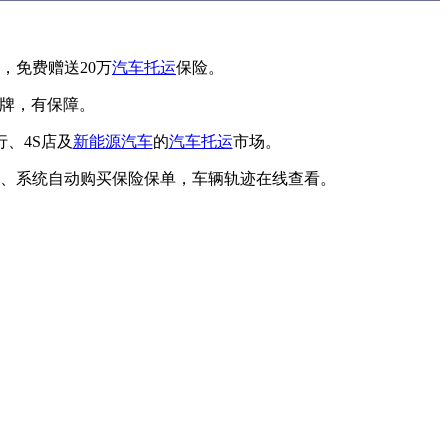
，免费赠送20万
汽车托运
保险。
品牌，有保障。
、4S店及
新能源汽车
的
汽车托运
市场。
、系统自动购买保险保单，车辆轨迹在线查看。