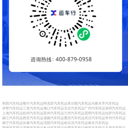
和田汽车托运
喀什汽车托运
阿克苏汽车托运
库尔勒汽车托运
乌鲁木齐汽车托运
伊犁汽车托运
三亚汽车托运
海口汽车托运
北京汽车托运
广州汽车托运
深圳汽车托运
上海汽车托运
杭州汽车托运
苏州汽车托运
兰州汽车托运
昆明汽车托运
拉萨汽车托运
丽江汽车托运
西安汽车托运
成都汽车托运
重庆汽车托运
武汉汽车托运
常州汽车托运
南宁汽车托运
长春汽车托运
沈阳汽车托运
哈尔滨汽车托运
南京汽车托运
郑州汽车托运
济南汽车托运
长沙汽车托运
合肥汽车托运
南昌汽车托运
太原汽车托运