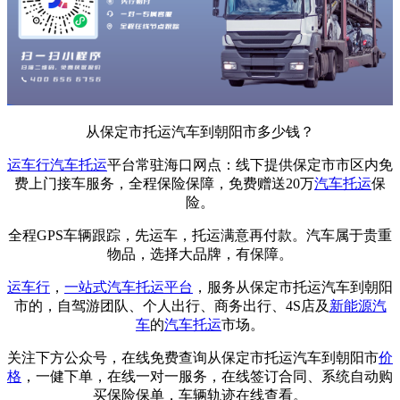
从保定市托运汽车到朝阳市多少钱？
运车行
汽车托运
平台常驻海口网点：线下提供保定市市区内免
费上门接车服务，全程保险保障，免费赠送20万
汽车托运
保
险。
全程GPS车辆跟踪，先运车，托运满意再付款。汽车属于贵重
物品，选择大品牌，有保障。
运车行
，
一站式
汽车托运平台
，服务从保定市托运汽车到朝阳
市的，自驾游团队、个人出行、商务出行、4S店及
新能源汽
车
的
汽车托运
市场。
关注下方公众号，在线免费查询从保定市托运汽车到朝阳市
价
格
，一健下单，在线一对一服务，在线签订合同、系统自动购
买保险保单，车辆轨迹在线查看。