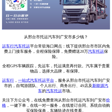
从邢台市托运汽车到广安市多少钱？
运车行
汽车托运
平台常驻海口网点：线下提供邢台市市区内免
费上门接车服务，全程保险保障，免费赠送20万
汽车托运
保
险。
全程GPS车辆跟踪，先运车，托运满意再付款。汽车属于贵重
物品，选择大品牌，有保障。
运车行
，
一站式
汽车托运平台
，服务从邢台市托运汽车到广安
市的，自驾游团队、个人出行、商务出行、4S店及
新能源汽
车
的
汽车托运
市场。
关注下方公众号，在线免费查询从邢台市托运汽车到广安市
价
格
，一健下单，在线一对一服务，在线签订合同、系统自动购
买保险保单，车辆轨迹在线查看。