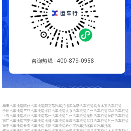
和田汽车托运
喀什汽车托运
阿克苏汽车托运
库尔勒汽车托运
乌鲁木齐汽车托运
伊犁汽车托运
三亚汽车托运
海口汽车托运
北京汽车托运
广州汽车托运
深圳汽车托运
上海汽车托运
杭州汽车托运
苏州汽车托运
兰州汽车托运
昆明汽车托运
拉萨汽车托运
丽江汽车托运
西安汽车托运
成都汽车托运
重庆汽车托运
武汉汽车托运
常州汽车托运
南宁汽车托运
长春汽车托运
沈阳汽车托运
哈尔滨汽车托运
南京汽车托运
郑州汽车托运
济南汽车托运
长沙汽车托运
合肥汽车托运
南昌汽车托运
太原汽车托运