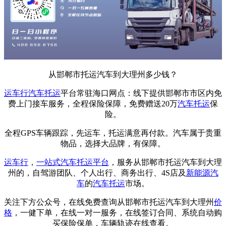
从邯郸市托运汽车到大理州多少钱？
运车行
汽车托运
平台常驻海口网点：线下提供邯郸市市区内免
费上门接车服务，全程保险保障，免费赠送20万
汽车托运
保
险。
全程GPS车辆跟踪，先运车，托运满意再付款。汽车属于贵重
物品，选择大品牌，有保障。
运车行
，
一站式
汽车托运平台
，服务从邯郸市托运汽车到大理
州的，自驾游团队、个人出行、商务出行、4S店及
新能源汽
车
的
汽车托运
市场。
关注下方公众号，在线免费查询从邯郸市托运汽车到大理州
价
格
，一健下单，在线一对一服务，在线签订合同、系统自动购
买保险保单，车辆轨迹在线查看。