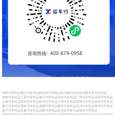
和田汽车托运
喀什汽车托运
阿克苏汽车托运
库尔勒汽车托运
乌鲁木齐汽车托运
伊犁汽车托运
三亚汽车托运
海口汽车托运
北京汽车托运
广州汽车托运
深圳汽车托运
上海汽车托运
杭州汽车托运
苏州汽车托运
兰州汽车托运
昆明汽车托运
拉萨汽车托运
丽江汽车托运
西安汽车托运
成都汽车托运
重庆汽车托运
武汉汽车托运
常州汽车托运
南宁汽车托运
长春汽车托运
沈阳汽车托运
哈尔滨汽车托运
南京汽车托运
郑州汽车托运
济南汽车托运
长沙汽车托运
合肥汽车托运
南昌汽车托运
太原汽车托运