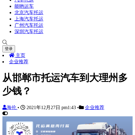
能哟运车
北京汽车托运
上海汽车托运
广州汽车托运
深圳汽车托运
登录
主页
企业推荐
从邯郸市托运汽车到大理州多
少钱？
海伦
•
2021年12月27日 pm1:43
•
企业推荐