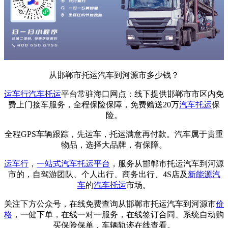
从邯郸市托运汽车到河源市多少钱？
运车行
汽车托运
平台常驻海口网点：线下提供邯郸市市区内免
费上门接车服务，全程保险保障，免费赠送20万
汽车托运
保
险。
全程GPS车辆跟踪，先运车，托运满意再付款。汽车属于贵重
物品，选择大品牌，有保障。
运车行
，
一站式
汽车托运平台
，服务从邯郸市托运汽车到河源
市的，自驾游团队、个人出行、商务出行、4S店及
新能源汽
车
的
汽车托运
市场。
关注下方公众号，在线免费查询从邯郸市托运汽车到河源市
价
格
，一健下单，在线一对一服务，在线签订合同、系统自动购
买保险保单，车辆轨迹在线查看。