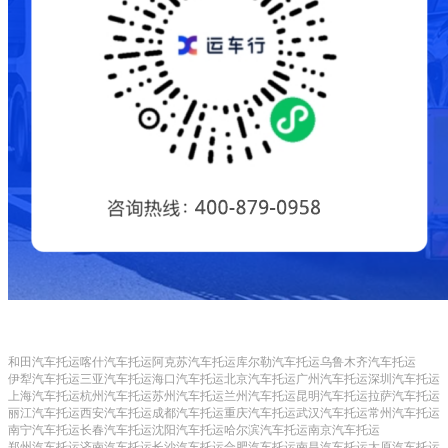
和田汽车托运
喀什汽车托运
阿克苏汽车托运
库尔勒汽车托运
乌鲁木齐汽车托运
伊犁汽车托运
三亚汽车托运
海口汽车托运
北京汽车托运
广州汽车托运
深圳汽车托运
上海汽车托运
杭州汽车托运
苏州汽车托运
兰州汽车托运
昆明汽车托运
拉萨汽车托运
丽江汽车托运
西安汽车托运
成都汽车托运
重庆汽车托运
武汉汽车托运
常州汽车托运
南宁汽车托运
长春汽车托运
沈阳汽车托运
哈尔滨汽车托运
南京汽车托运
郑州汽车托运
济南汽车托运
长沙汽车托运
合肥汽车托运
南昌汽车托运
太原汽车托运