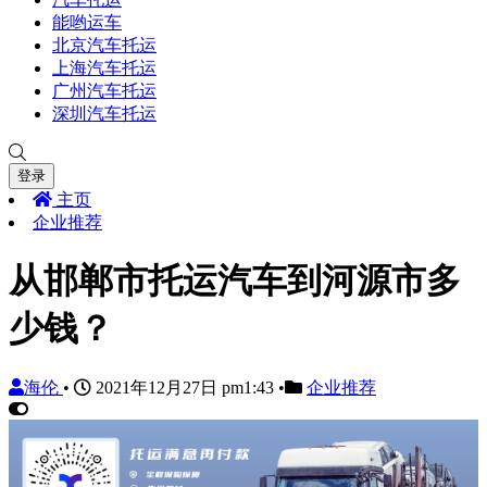
能哟运车
北京汽车托运
上海汽车托运
广州汽车托运
深圳汽车托运
登录
主页
企业推荐
从邯郸市托运汽车到河源市多
少钱？
海伦
•
2021年12月27日 pm1:43
•
企业推荐