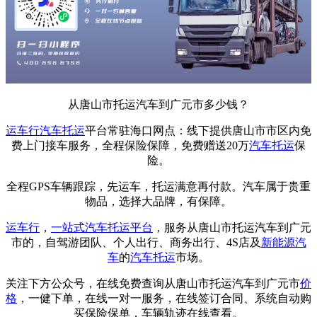
从唐山市托运汽车到广元市多少钱？
运车行
汽车托运
平台常驻海口网点：线下提供唐山市市区内免
费上门接车服务，全程保险保障，免费赠送20万
汽车托运
保
险。
全程GPS车辆跟踪，先运车，托运满意再付款。汽车属于贵重
物品，选择大品牌，有保障。
运车行
，
一站式
汽车托运平台
，服务从唐山市托运汽车到广元
市的，自驾游团队、个人出行、商务出行、4S店及
新能源汽
车
的
汽车托运
市场。
关注下方公众号，在线免费查询从唐山市托运汽车到广元市
价
格
，一健下单，在线一对一服务，在线签订合同、系统自动购
买保险保单，车辆轨迹在线查看。