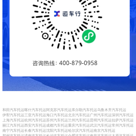
和田汽车托运
喀什汽车托运
阿克苏汽车托运
库尔勒汽车托运
乌鲁木齐汽车托运
伊犁汽车托运
三亚汽车托运
海口汽车托运
北京汽车托运
广州汽车托运
深圳汽车托运
上海汽车托运
杭州汽车托运
苏州汽车托运
兰州汽车托运
昆明汽车托运
拉萨汽车托运
丽江汽车托运
西安汽车托运
成都汽车托运
重庆汽车托运
武汉汽车托运
常州汽车托运
南宁汽车托运
长春汽车托运
沈阳汽车托运
哈尔滨汽车托运
南京汽车托运
郑州汽车托运
济南汽车托运
长沙汽车托运
合肥汽车托运
南昌汽车托运
太原汽车托运