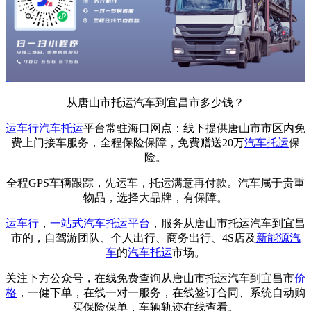
从唐山市托运汽车到宜昌市多少钱？
运车行
汽车托运
平台常驻海口网点：线下提供唐山市市区内免
费上门接车服务，全程保险保障，免费赠送20万
汽车托运
保
险。
全程GPS车辆跟踪，先运车，托运满意再付款。汽车属于贵重
物品，选择大品牌，有保障。
运车行
，
一站式
汽车托运平台
，服务从唐山市托运汽车到宜昌
市的，自驾游团队、个人出行、商务出行、4S店及
新能源汽
车
的
汽车托运
市场。
关注下方公众号，在线免费查询从唐山市托运汽车到宜昌市
价
格
，一健下单，在线一对一服务，在线签订合同、系统自动购
买保险保单，车辆轨迹在线查看。