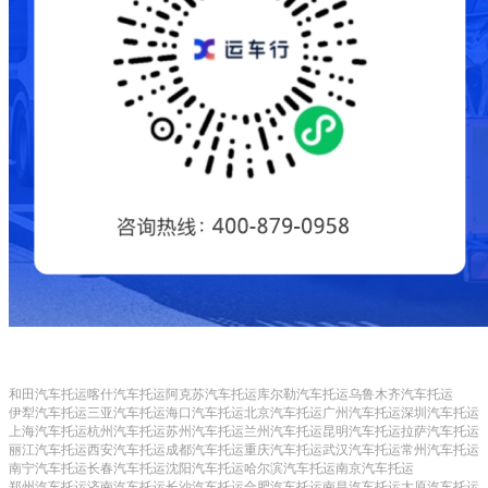
和田汽车托运
喀什汽车托运
阿克苏汽车托运
库尔勒汽车托运
乌鲁木齐汽车托运
伊犁汽车托运
三亚汽车托运
海口汽车托运
北京汽车托运
广州汽车托运
深圳汽车托运
上海汽车托运
杭州汽车托运
苏州汽车托运
兰州汽车托运
昆明汽车托运
拉萨汽车托运
丽江汽车托运
西安汽车托运
成都汽车托运
重庆汽车托运
武汉汽车托运
常州汽车托运
南宁汽车托运
长春汽车托运
沈阳汽车托运
哈尔滨汽车托运
南京汽车托运
郑州汽车托运
济南汽车托运
长沙汽车托运
合肥汽车托运
南昌汽车托运
太原汽车托运