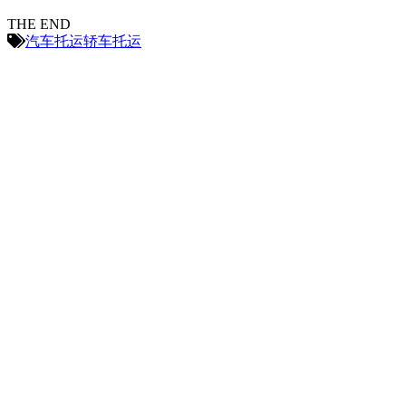
THE END
汽车托运
轿车托运