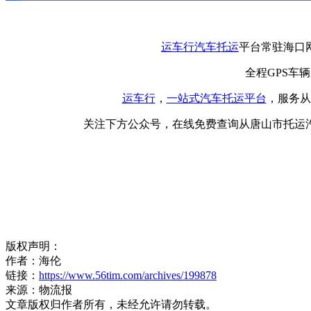
运车行
汽车托运
平台常驻海口
全程GPS车
运车行
，
一站式
汽车托运平台
，服务从
关注下方公众号，在线免费查询从唐山市托运
版权声明：
作者：海伦
链接：
https://www.56tim.com/archives/199878
来源：物流报
文章版权归作者所有，未经允许请勿转载。