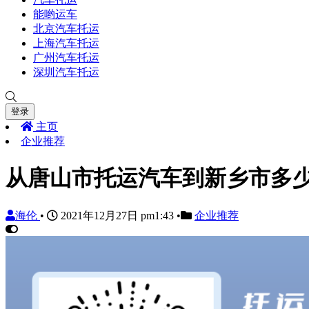
能哟运车
北京汽车托运
上海汽车托运
广州汽车托运
深圳汽车托运
登录
主页
企业推荐
从唐山市托运汽车到新乡市多
海伦
•
2021年12月27日 pm1:43
•
企业推荐