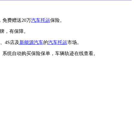
免费赠送20万
汽车托运
保险。
品牌，有保障。
、4S店及
新能源汽车
的
汽车托运
市场。
、系统自动购买保险保单，车辆轨迹在线查看。