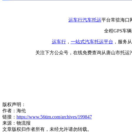
运车行
汽车托运
平台常驻海口
全程GPS车
运车行
，
一站式
汽车托运平台
，服务从
关注下方公众号，在线免费查询从唐山市托运
版权声明：
作者：海伦
链接：
https://www.56tim.com/archives/199847
来源：物流报
文章版权归作者所有，未经允许请勿转载。