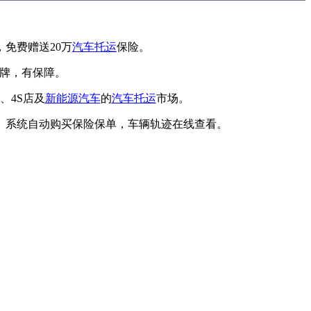
免费赠送20万
汽车托运
保险。
品牌，有保障。
、4S店及
新能源汽车
的
汽车托运
市场。
、系统自动购买保险保单，车辆轨迹在线查看。