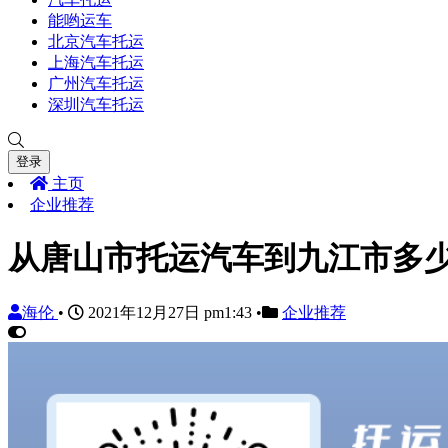
能哟运车
北京汽车托运
上海汽车托运
广州汽车托运
深圳汽车托运
登录
主页
企业推荐
从唐山市托运汽车到九江市多
海伦
•
2021年12月27日 pm1:43
•
企业推荐