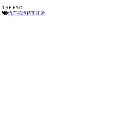
THE END
汽车托运
轿车托运