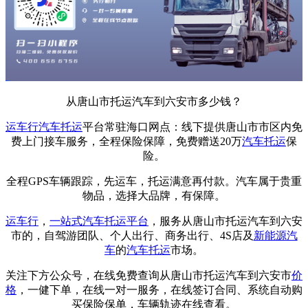
从唐山市托运汽车到六安市多少钱？
运车行
汽车托运
平台常驻海口网点：线下提供唐山市市区内免
费上门接车服务，全程保险保障，免费赠送20万
汽车托运
保
险。
全程GPS车辆跟踪，先运车，托运满意再付款。汽车属于贵重
物品，选择大品牌，有保障。
运车行
，
一站式
汽车托运平台
，服务从唐山市托运汽车到六安
市的，自驾游团队、个人出行、商务出行、4S店及
新能源汽
车
的
汽车托运
市场。
关注下方公众号，在线免费查询从唐山市托运汽车到六安市
价
格
，一健下单，在线一对一服务，在线签订合同、系统自动购
买保险保单，车辆轨迹在线查看。