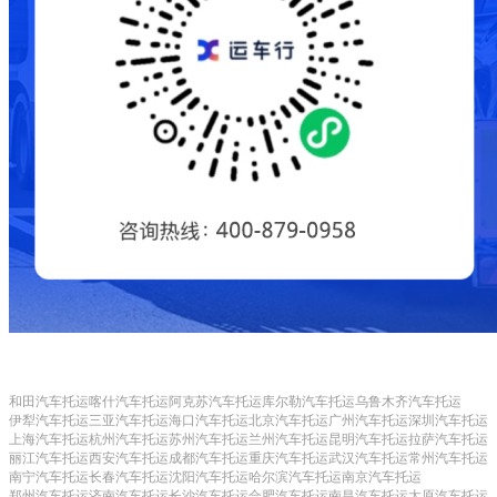
和田汽车托运
喀什汽车托运
阿克苏汽车托运
库尔勒汽车托运
乌鲁木齐汽车托运
伊犁汽车托运
三亚汽车托运
海口汽车托运
北京汽车托运
广州汽车托运
深圳汽车托运
上海汽车托运
杭州汽车托运
苏州汽车托运
兰州汽车托运
昆明汽车托运
拉萨汽车托运
丽江汽车托运
西安汽车托运
成都汽车托运
重庆汽车托运
武汉汽车托运
常州汽车托运
南宁汽车托运
长春汽车托运
沈阳汽车托运
哈尔滨汽车托运
南京汽车托运
郑州汽车托运
济南汽车托运
长沙汽车托运
合肥汽车托运
南昌汽车托运
太原汽车托运