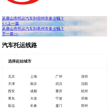
从唐山市托运汽车到宿州市多少钱？
< <上一篇
从唐山市托运汽车到亳州市多少钱？
下一篇>>
汽车托运线路
选择起始城市
北京
上海
广州
深圳
天津
南京
武汉
沈阳
西安
成都
重庆
杭州
青岛
大连
宁波
济南
延边
长春
厦门
郑州