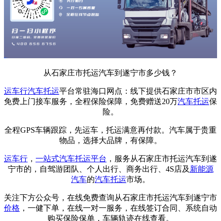
从石家庄市托运汽车到遂宁市多少钱？
运车行
汽车托运
平台常驻海口网点：线下提供石家庄市市区内
免费上门接车服务，全程保险保障，免费赠送20万
汽车托运
保
险。
全程GPS车辆跟踪，先运车，托运满意再付款。汽车属于贵重
物品，选择大品牌，有保障。
运车行
，
一站式
汽车托运平台
，服务从石家庄市托运汽车到遂
宁市的，自驾游团队、个人出行、商务出行、4S店及
新能源
汽车
的
汽车托运
市场。
关注下方公众号，在线免费查询从石家庄市托运汽车到遂宁市
价格
，一健下单，在线一对一服务，在线签订合同、系统自动
购买保险保单，车辆轨迹在线查看。