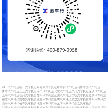
和田汽车托运
喀什汽车托运
阿克苏汽车托运
库尔勒汽车托运
乌鲁木齐汽车托运
伊犁汽车托运
三亚汽车托运
海口汽车托运
北京汽车托运
广州汽车托运
深圳汽车托运
上海汽车托运
杭州汽车托运
苏州汽车托运
兰州汽车托运
昆明汽车托运
拉萨汽车托运
丽江汽车托运
西安汽车托运
成都汽车托运
重庆汽车托运
武汉汽车托运
常州汽车托运
南宁汽车托运
长春汽车托运
沈阳汽车托运
哈尔滨汽车托运
南京汽车托运
郑州汽车托运
济南汽车托运
长沙汽车托运
合肥汽车托运
南昌汽车托运
太原汽车托运