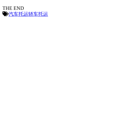
THE END
汽车托运
轿车托运