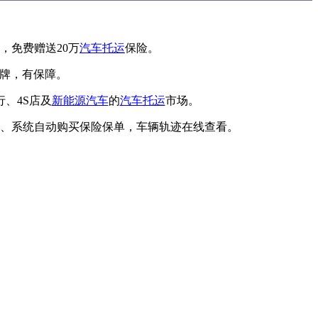
，免费赠送20万
汽车托运
保险。
品牌，有保障。
、4S店及
新能源汽车
的
汽车托运
市场。
、系统自动购买保险保单，车辆轨迹在线查看。