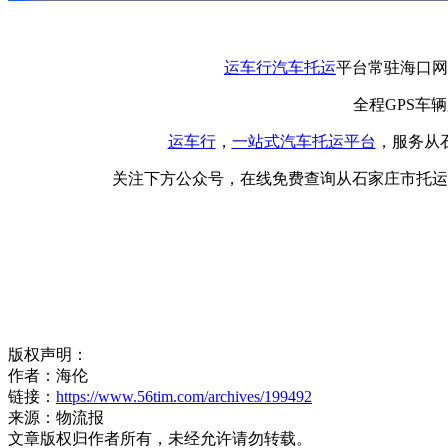
运车行
汽车托运
平台常驻海口网
全程GPS车
运车行
，
一站式
汽车托运平台
，服务从
关注下方公众号，在线免费查询从石家庄市托运
版权声明：
作者：海伦
链接：
https://www.56tim.com/archives/199492
来源：物流报
文章版权归作者所有，未经允许请勿转载。