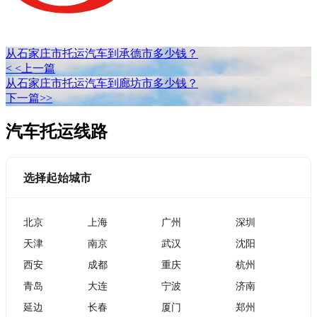
从石家庄市托运汽车到承德市多少钱？
< <上一篇
从石家庄市托运汽车到廊坊市多少钱？
下一篇>>
汽车托运线路
选择起始城市
北京
上海
广州
深圳
天津
南京
武汉
沈阳
西安
成都
重庆
杭州
青岛
大连
宁波
济南
延边
长春
厦门
郑州