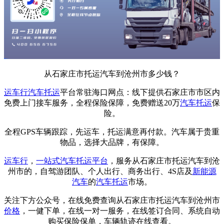
从石家庄市托运汽车到沧州市多少钱？
运车行
汽车托运
平台常驻海口网点：线下提供石家庄市市区内
免费上门接车服务，全程保险保障，免费赠送20万
汽车托运
保
险。
全程GPS车辆跟踪，先运车，托运满意再付款。汽车属于贵重
物品，选择大品牌，有保障。
运车行
，
一站式
汽车托运平台
，服务从石家庄市托运汽车到沧
州市的，自驾游团队、个人出行、商务出行、4S店及
新能源
汽车
的
汽车托运
市场。
关注下方公众号，在线免费查询从石家庄市托运汽车到沧州市
价格
，一健下单，在线一对一服务，在线签订合同、系统自动
购买保险保单，车辆轨迹在线查看。