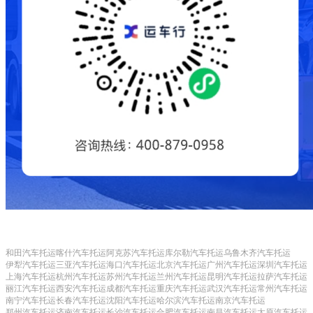
和田汽车托运
喀什汽车托运
阿克苏汽车托运
库尔勒汽车托运
乌鲁木齐汽车托运
伊犁汽车托运
三亚汽车托运
海口汽车托运
北京汽车托运
广州汽车托运
深圳汽车托运
上海汽车托运
杭州汽车托运
苏州汽车托运
兰州汽车托运
昆明汽车托运
拉萨汽车托运
丽江汽车托运
西安汽车托运
成都汽车托运
重庆汽车托运
武汉汽车托运
常州汽车托运
南宁汽车托运
长春汽车托运
沈阳汽车托运
哈尔滨汽车托运
南京汽车托运
郑州汽车托运
济南汽车托运
长沙汽车托运
合肥汽车托运
南昌汽车托运
太原汽车托运