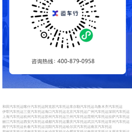
和田汽车托运
喀什汽车托运
阿克苏汽车托运
库尔勒汽车托运
乌鲁木齐汽车托运
伊犁汽车托运
三亚汽车托运
海口汽车托运
北京汽车托运
广州汽车托运
深圳汽车托运
上海汽车托运
杭州汽车托运
苏州汽车托运
兰州汽车托运
昆明汽车托运
拉萨汽车托运
丽江汽车托运
西安汽车托运
成都汽车托运
重庆汽车托运
武汉汽车托运
常州汽车托运
南宁汽车托运
长春汽车托运
沈阳汽车托运
哈尔滨汽车托运
南京汽车托运
郑州汽车托运
济南汽车托运
长沙汽车托运
合肥汽车托运
南昌汽车托运
太原汽车托运