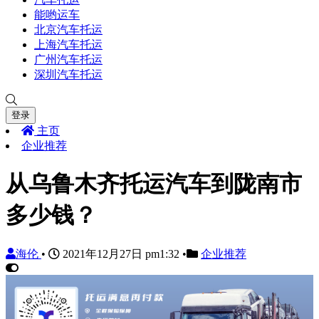
能哟运车
北京汽车托运
上海汽车托运
广州汽车托运
深圳汽车托运
登录
主页
企业推荐
从乌鲁木齐托运汽车到陇南市
多少钱？
海伦
•
2021年12月27日 pm1:32
•
企业推荐