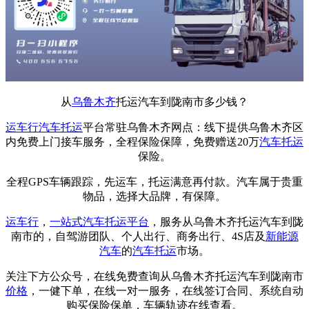
从
乌鲁木齐
托运汽车到陇南市多少钱？
运车行
汽车托运
平台常驻乌鲁木齐网点：线下提供乌鲁木齐区
内免费上门接车服务，全程保险保障，免费赠送20万
汽车托运
保险。
全程GPS车辆跟踪，先运车，托运满意再付款。汽车属于贵重
物品，选择大品牌，有保障。
运车行
，
一站式
汽车托运平台
，服务从乌鲁木齐托运汽车到陇
南市的，自驾游团队、个人出行、商务出行、4S店及
新能源
汽车
的
汽车托运
市场。
关注下方公众号，在线免费查询从乌鲁木齐托运汽车到陇南市
价格
，一健下单，在线一对一服务，在线签订合同、系统自动
购买保险保单，车辆轨迹在线查看。