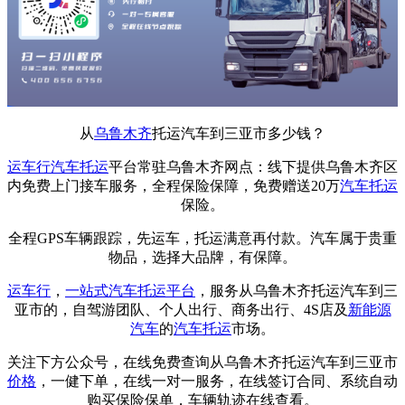
从
乌鲁木齐
托运汽车到三亚市多少钱？
运车行
汽车托运
平台常驻乌鲁木齐网点：线下提供乌鲁木齐区
内免费上门接车服务，全程保险保障，免费赠送20万
汽车托运
保险。
全程GPS车辆跟踪，先运车，托运满意再付款。汽车属于贵重
物品，选择大品牌，有保障。
运车行
，
一站式
汽车托运平台
，服务从乌鲁木齐托运汽车到三
亚市的，自驾游团队、个人出行、商务出行、4S店及
新能源
汽车
的
汽车托运
市场。
关注下方公众号，在线免费查询从乌鲁木齐托运汽车到三亚市
价格
，一健下单，在线一对一服务，在线签订合同、系统自动
购买保险保单，车辆轨迹在线查看。