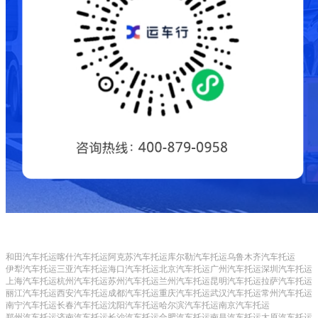
和田汽车托运
喀什汽车托运
阿克苏汽车托运
库尔勒汽车托运
乌鲁木齐汽车托运
伊犁汽车托运
三亚汽车托运
海口汽车托运
北京汽车托运
广州汽车托运
深圳汽车托运
上海汽车托运
杭州汽车托运
苏州汽车托运
兰州汽车托运
昆明汽车托运
拉萨汽车托运
丽江汽车托运
西安汽车托运
成都汽车托运
重庆汽车托运
武汉汽车托运
常州汽车托运
南宁汽车托运
长春汽车托运
沈阳汽车托运
哈尔滨汽车托运
南京汽车托运
郑州汽车托运
济南汽车托运
长沙汽车托运
合肥汽车托运
南昌汽车托运
太原汽车托运