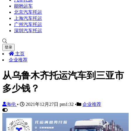
能哟运车
北京汽车托运
上海汽车托运
广州汽车托运
深圳汽车托运
登录
主页
企业推荐
从乌鲁木齐托运汽车到三亚市
多少钱？
海伦
•
2021年12月27日 pm1:32
•
企业推荐