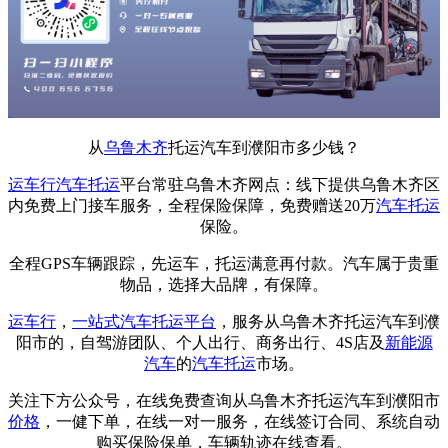
从
乌鲁木齐
托运汽车到濮阳市多少钱？
运车行
汽车托运
平台常驻乌鲁木齐网点：线下提供乌鲁木齐区
内免费上门接车服务，全程保险保障，免费赠送20万
汽车托运
保险。
全程GPS车辆跟踪，先运车，托运满意再付款。汽车属于贵重
物品，选择大品牌，有保障。
运车行
，
一站式
汽车托运平台
，服务从乌鲁木齐托运汽车到濮
阳市的，自驾游团队、个人出行、商务出行、4S店及
新能源
汽车
的
汽车托运
市场。
关注下方公众号，在线免费查询从乌鲁木齐托运汽车到濮阳市
价格
，一健下单，在线一对一服务，在线签订合同、系统自动
购买保险保单，车辆轨迹在线查看。