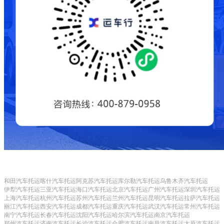
和田汽车托运
喀什汽车托运
阿克苏汽车托运
库尔勒汽车托运
乌鲁木齐汽车托运
伊犁汽车托运
三亚汽车托运
海口汽车托运
北京汽车托运
广州汽车托运
深圳汽车托运
上海汽车托运
杭州汽车托运
苏州汽车托运
兰州汽车托运
昆明汽车托运
拉萨汽车托运
丽江汽车托运
西安汽车托运
成都汽车托运
重庆汽车托运
武汉汽车托运
常州汽车托运
南宁汽车托运
长春汽车托运
沈阳汽车托运
哈尔滨汽车托运
南京汽车托运
郑州汽车托运
济南汽车托运
长沙汽车托运
合肥汽车托运
南昌汽车托运
太原汽车托运