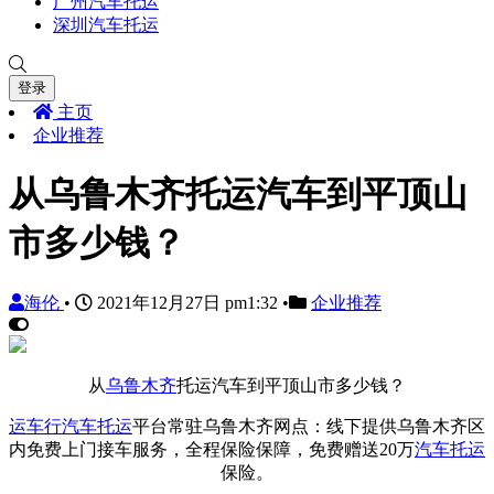
广州汽车托运
深圳汽车托运
登录
主页
企业推荐
从乌鲁木齐托运汽车到平顶山
市多少钱？
海伦
•
2021年12月27日 pm1:32
•
企业推荐
从
乌鲁木齐
托运汽车到平顶山市多少钱？
运车行
汽车托运
平台常驻乌鲁木齐网点：线下提供乌鲁木齐区
内免费上门接车服务，全程保险保障，免费赠送20万
汽车托运
保险。