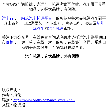
全程GPS车辆跟踪，先运车，托运满意再付款。汽车属于贵重
物品，选择大品牌，有保障。
运车行
，
一站式
汽车托运平台
，服务从乌鲁木齐托运汽车到平
顶山市的，自驾游团队、个人出行、商务出行、4S店及
新能
源汽车
的
汽车托运
市场。
关注下方公众号，在线免费查询从乌鲁木齐托运汽车到平顶山
市
价格
，一健下单，在线一对一服务，在线签订合同、系统自
动购买保险保单，车辆轨迹在线查看。
汽车托运，选大品牌，才有保障！
版权声明：
作者：海伦
链接：
https://www.56tim.com/archives/198995
来源：物流报