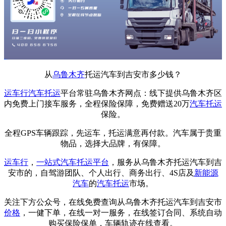
从
乌鲁木齐
托运汽车到吉安市多少钱？
运车行
汽车托运
平台常驻乌鲁木齐网点：线下提供乌鲁木齐区
内免费上门接车服务，全程保险保障，免费赠送20万
汽车托运
保险。
全程GPS车辆跟踪，先运车，托运满意再付款。汽车属于贵重
物品，选择大品牌，有保障。
运车行
，
一站式
汽车托运平台
，服务从乌鲁木齐托运汽车到吉
安市的，自驾游团队、个人出行、商务出行、4S店及
新能源
汽车
的
汽车托运
市场。
关注下方公众号，在线免费查询从乌鲁木齐托运汽车到吉安市
价格
，一健下单，在线一对一服务，在线签订合同、系统自动
购买保险保单，车辆轨迹在线查看。