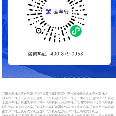
和田汽车托运
喀什汽车托运
阿克苏汽车托运
库尔勒汽车托运
乌鲁木齐汽车托运
伊犁汽车托运
三亚汽车托运
海口汽车托运
北京汽车托运
广州汽车托运
深圳汽车托运
上海汽车托运
杭州汽车托运
苏州汽车托运
兰州汽车托运
昆明汽车托运
拉萨汽车托运
丽江汽车托运
西安汽车托运
成都汽车托运
重庆汽车托运
武汉汽车托运
常州汽车托运
南宁汽车托运
长春汽车托运
沈阳汽车托运
哈尔滨汽车托运
南京汽车托运
郑州汽车托运
济南汽车托运
长沙汽车托运
合肥汽车托运
南昌汽车托运
太原汽车托运