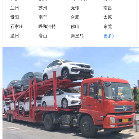
兰州
苏州
无锡
南昌
贵阳
南宁
合肥
太原
石家庄
呼和浩特
佛山
东莞
温州
唐山
秦皇岛
更多》