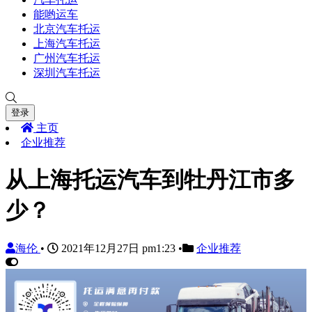
能哟运车
北京汽车托运
上海汽车托运
广州汽车托运
深圳汽车托运
登录
主页
企业推荐
从上海托运汽车到牡丹江市多
少？
海伦
•
2021年12月27日 pm1:23
•
企业推荐