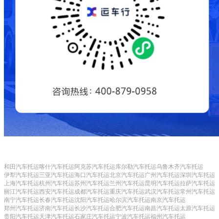
和田汽车托运
喀什汽车托运
阿克苏汽车托运
库尔勒汽车托运
乌鲁木齐汽车托运
伊犁汽车托运
三亚汽车托运
海口汽车托运
北京汽车托运
广州汽车托运
深圳汽车托运
上海汽车托运
杭州汽车托运
苏州汽车托运
兰州汽车托运
昆明汽车托运
拉萨汽车托运
丽江汽车托运
西安汽车托运
成都汽车托运
重庆汽车托运
武汉汽车托运
常州汽车托运
南宁汽车托运
长春汽车托运
沈阳汽车托运
哈尔滨汽车托运
南京汽车托运
郑州汽车托运
济南汽车托运
长沙汽车托运
合肥汽车托运
南昌汽车托运
太原汽车托运
贵阳汽车托运
天津汽车托运
石家庄汽车托运
宁波汽车托运
福州汽车托运