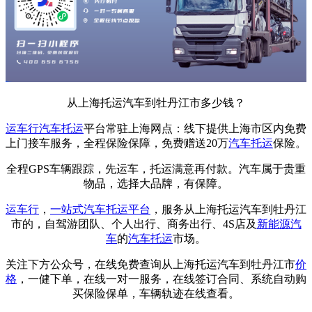
从上海托运汽车到牡丹江市多少钱？
运车行
汽车托运
平台常驻上海网点：线下提供上海市区内免费
上门接车服务，全程保险保障，免费赠送20万
汽车托运
保险。
全程GPS车辆跟踪，先运车，托运满意再付款。汽车属于贵重
物品，选择大品牌，有保障。
运车行
，
一站式
汽车托运平台
，服务从上海托运汽车到牡丹江
市的，自驾游团队、个人出行、商务出行、4S店及
新能源汽
车
的
汽车托运
市场。
关注下方公众号，在线免费查询从上海托运汽车到牡丹江市
价
格
，一健下单，在线一对一服务，在线签订合同、系统自动购
买保险保单，车辆轨迹在线查看。