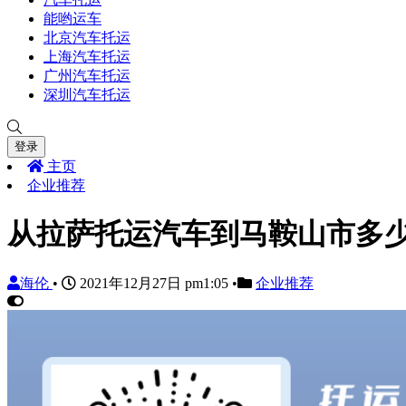
能哟运车
北京汽车托运
上海汽车托运
广州汽车托运
深圳汽车托运
登录
主页
企业推荐
从拉萨托运汽车到马鞍山市多
海伦
•
2021年12月27日 pm1:05
•
企业推荐