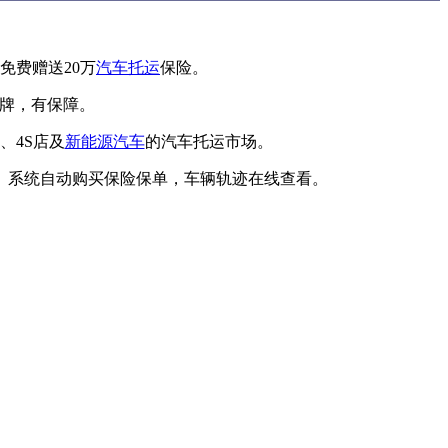
免费赠送20万
汽车托运
保险。
品牌，有保障。
、4S店及
新能源汽车
的汽车托运市场。
、系统自动购买保险保单，车辆轨迹在线查看。