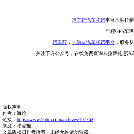
运车行
汽车托运
平台常驻拉萨
全程GPS车
运车行
，
一站式
汽车托运平台
，服务从
关注下方公众号，在线免费查询从拉萨托运汽
版权声明：
作者：海伦
链接：
https://www.56tim.com/archives/197762
来源：物流报
文章版权归作者所有，未经允许请勿转载。