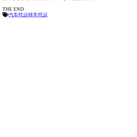
THE END
汽车托运
轿车托运