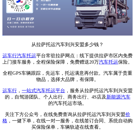
从拉萨托运汽车到兴安盟多少钱？
运车行
汽车托运
平台常驻拉萨网点：线下提供拉萨市区内免费
上门接车服务，全程保险保障，免费赠送20万
汽车托运
保险。
全程GPS车辆跟踪，先运车，托运满意再付款。汽车属于贵重
物品，选择大品牌，有保障。
运车行
，
一站式
汽车托运平台
，服务从拉萨托运汽车到兴安盟
的，自驾游团队、个人出行、商务出行、4S店及
新能源汽车
的汽车托运市场。
关注下方公众号，在线免费查询从拉萨托运汽车到兴安盟
价
格
，一健下单，在线一对一服务，在线签订合同、系统自动购
买保险保单，车辆轨迹在线查看。