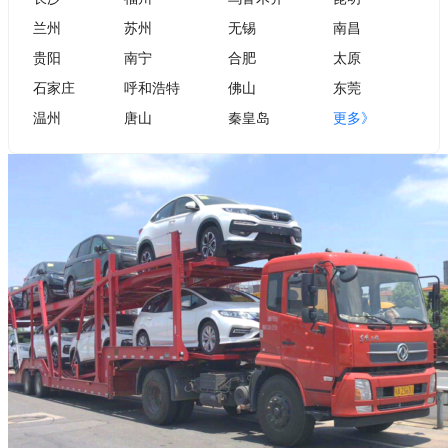
兰州
苏州
无锡
南昌
贵阳
南宁
合肥
太原
石家庄
呼和浩特
佛山
东莞
温州
唐山
秦皇岛
更多》