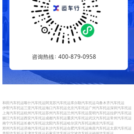
和田汽车托运
喀什汽车托运
阿克苏汽车托运
库尔勒汽车托运
乌鲁木齐汽车托运
伊犁汽车托运
三亚汽车托运
海口汽车托运
北京汽车托运
广州汽车托运
深圳汽车托运
上海汽车托运
杭州汽车托运
苏州汽车托运
兰州汽车托运
昆明汽车托运
拉萨汽车托运
丽江汽车托运
西安汽车托运
成都汽车托运
重庆汽车托运
武汉汽车托运
常州汽车托运
南宁汽车托运
长春汽车托运
沈阳汽车托运
哈尔滨汽车托运
南京汽车托运
郑州汽车托运
济南汽车托运
长沙汽车托运
合肥汽车托运
南昌汽车托运
太原汽车托运
贵阳汽车托运
天津汽车托运
石家庄汽车托运
宁波汽车托运
福州汽车托运