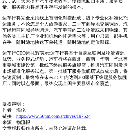
式，从而大大提升汽车物流效率。使物流回归本质，服务质
量、服务能力将是其生存与发展的根本。
运车行将完全采用线上智能化对接配载，线下专业化标准化托
运服务，不论您是个人旅游搬家、二手车商异地交易调运、汽
车经销商同城异地调运、汽车电商的二次物流或末梢物流、其
他各类非主机厂企业和机构的托运需求等，用户只需一部手机
在手，随时随地快速下单托运，随时随地的定位跟踪。
运车行CEO周礼辉表示:运车行将基于自身互联网及物流资源
优势、业务模式优势，运车行将在西北、西南、华南、华北等
重要城市建设第一批线下终端服务旗舰店，推进汽车即时发运
市场标准化服务试点。第一批线下服务旗舰店试点成功后，将
快速复制，最终将在未来2-5年内达到300家线下终端服务旗舰
店，同时以点带面，最终实现全国主要县级市全覆盖。
版权声明：
作者：海伦
链接：
https://www.56tim.com/archives/197524
来源：物流报
文章版权归作者所有，未经允许请勿转载。