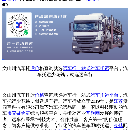
文山州汽车托
运价
格查询就选
运车行
一站式
汽车托运
平台，汽
车托运少花钱，就选运车行
文山州汽车托运
价格
查询就选运车行一站式
汽车托运平台
，汽
车托运少花钱，就选运车行。运车行成立于2019年，是
江苏
货
同宝科技有限公司旗下汽车托运品牌，是一家以科技驱动的汽
车
供应链
物流
综合服务平台，是推动产业
互联网
发展的践行
者。运车行秉承“科技为本、合作共赢、客户第一“的价值理
念，为客户提供标准化、专业化的汽车整车即时托运、
仓储
配