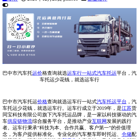
巴中市汽车托
运价
格查询就选
运车行
一站式
汽车托运
平台，汽
车托运少花钱，就选运车行
巴中市汽车托运
价格
查询就选运车行一站式
汽车托运平台
，汽
车托运少花钱，就选运车行。运车行成立于2019年，是
江苏
货
同宝科技有限公司旗下汽车托运品牌，是一家以科技驱动的汽
车
供应链
物流
综合服务平台，是推动产业
互联网
发展的践行
者。运车行秉承“科技为本、合作共赢、客户第一“的价值理
念，为客户提供标准化、专业化的汽车整车即时托运、
仓储
配