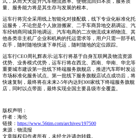
式，从而大大提升汽车物流效率。使物流回归本质，服务质
量、服务能力将是其生存与发展的根本。
运车行将完全采用线上智能化对接配载，线下专业化标准化托
运服务，不论您是个人旅游搬家、二手车商异地交易调运、汽
车经销商同城异地调运、汽车电商的二次物流或末梢物流、其
他各类非主机厂企业和机构的托运需求等，用户只需一部手机
在手，随时随地快速下单托运，随时随地的定位跟踪。
运车行CEO周礼辉表示:运车行将基于自身互联网及物流资源
优势、业务模式优势，运车行将在西北、西南、华南、华北等
重要城市建设第一批线下终端服务旗舰店，推进汽车即时发运
市场标准化服务试点。第一批线下服务旗舰店试点成功后，将
快速复制，最终将在未来2-5年内达到300家线下终端服务旗舰
店，同时以点带面，最终实现全国主要县级市全覆盖。
版权声明：
作者：海伦
链接：
https://www.56tim.com/archives/197500
来源：物流报
文章版权归作者所有，未经允许请勿转载。