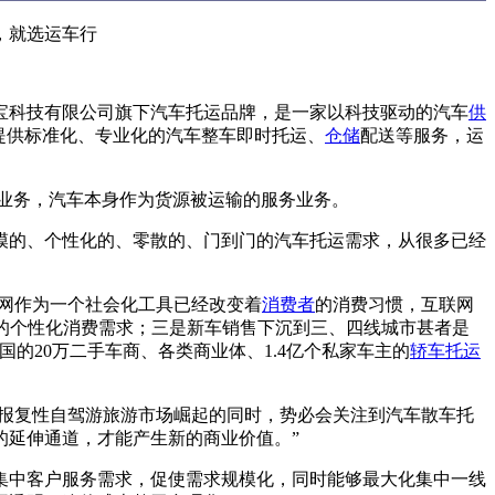
，就选运车行
宝科技有限公司旗下汽车托运品牌，是一家以科技驱动的汽车
供
提供标准化、专业化的汽车整车即时托运、
仓储
配送等服务，运
业务，汽车本身作为货源被运输的服务业务。
模的、个性化的、零散的、门到门的汽车托运需求，从很多已经
联网作为一个社会化工具已经改变着
消费者
的消费习惯，互联网
的个性化消费需求；三是新车销售下沉到三、四线城市甚者是
国的20万二手车商、各类商业体、1.4亿个私家车主的
轿车托运
报复性自驾游旅游市场崛起的同时，势必会关注到汽车散车托
的延伸通道，才能产生新的商业价值。”
集中客户服务需求，促使需求规模化，同时能够最大化集中一线