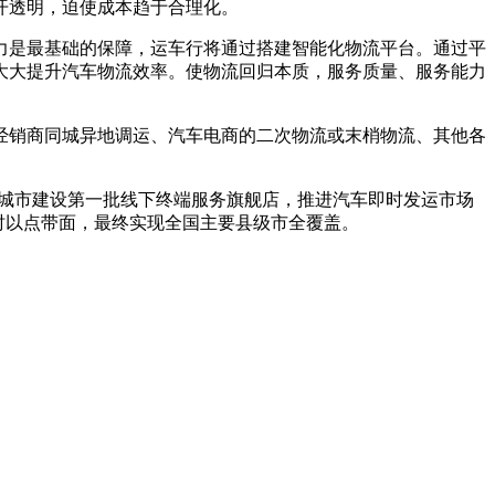
开透明，迫使成本趋于合理化。
力是最基础的保障，运车行将通过搭建智能化物流平台。通过平
大大提升汽车物流效率。使物流回归本质，服务质量、服务能力
经销商同城异地调运、汽车电商的二次物流或末梢物流、其他各
要城市建设第一批线下终端服务旗舰店，推进汽车即时发运市场
同时以点带面，最终实现全国主要县级市全覆盖。